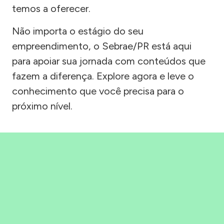
temos a oferecer.
Não importa o estágio do seu
empreendimento, o Sebrae/PR está aqui
para apoiar sua jornada com conteúdos que
fazem a diferença. Explore agora e leve o
conhecimento que você precisa para o
próximo nível.
Precisou, Clicou, empreendeu!
Saber mais