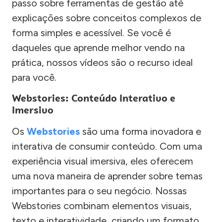
passo sobre ferramentas de gestão até
explicações sobre conceitos complexos de
forma simples e acessível. Se você é
daqueles que aprende melhor vendo na
prática, nossos vídeos são o recurso ideal
para você.
Webstories: Conteúdo Interativo e
Imersivo
Os
Webstories
são uma forma inovadora e
interativa de consumir conteúdo. Com uma
experiência visual imersiva, eles oferecem
uma nova maneira de aprender sobre temas
importantes para o seu negócio. Nossas
Webstories combinam elementos visuais,
texto e interatividade, criando um formato