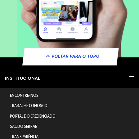
VOLTAR PARA O TOPO
INSTITUCIONAL
ENCONTRE-NOS
TRABALHE CONOSCO
PORTAL DO CREDENCIADO
SAC DO SEBRAE
TRANSPARÊNCIA