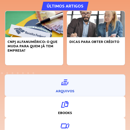
ÚLTIMOS ARTIGOS
CNPJ ALFANUMÉRICO: O QUE
DICAS PARA OBTER CRÉDITO
MUDA PARA QUEM JÁ TEM
EMPRESA?
ARQUIVOS
EBOOKS