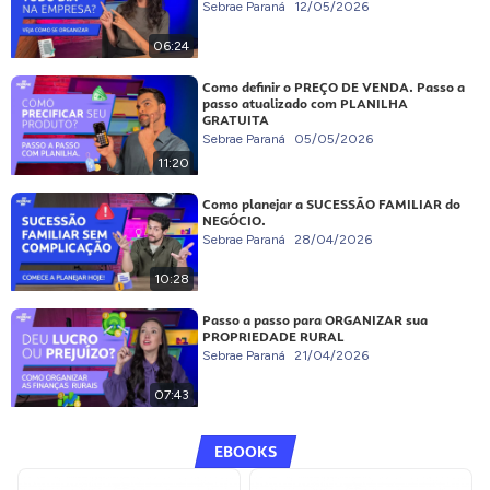
Sebrae Paraná
12/05/2026
06:24
Como definir o PREÇO DE VENDA. Passo a
passo atualizado com PLANILHA
GRATUITA
Sebrae Paraná
05/05/2026
11:20
Como planejar a SUCESSÃO FAMILIAR do
NEGÓCIO.
Sebrae Paraná
28/04/2026
10:28
Passo a passo para ORGANIZAR sua
PROPRIEDADE RURAL
Sebrae Paraná
21/04/2026
07:43
EBOOKS