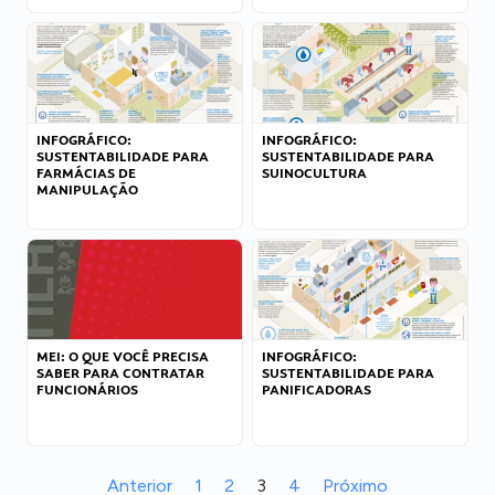
INFOGRÁFICO:
INFOGRÁFICO:
SUSTENTABILIDADE PARA
SUSTENTABILIDADE PARA
FARMÁCIAS DE
SUINOCULTURA
MANIPULAÇÃO
MEI: O QUE VOCÊ PRECISA
INFOGRÁFICO:
SABER PARA CONTRATAR
SUSTENTABILIDADE PARA
FUNCIONÁRIOS
PANIFICADORAS
Anterior
1
2
3
4
Próximo