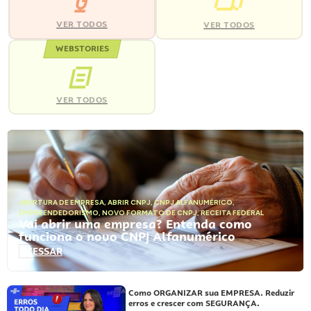
VER TODOS
VER TODOS
WEBSTORIES
VER TODOS
ABERTURA DE EMPRESA
,
ABRIR CNPJ
,
CNPJ ALFANUMÉRICO
,
EMPREENDEDORISMO
,
NOVO FORMATO DE CNPJ
,
RECEITA FEDERAL
Vai abrir uma empresa? Entenda como
funciona o novo CNPJ Alfanumérico
ACESSAR
Como ORGANIZAR sua EMPRESA. Reduzir
erros e crescer com SEGURANÇA.