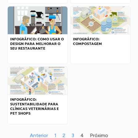
INFOGRÁFICO: COMO USAR O
INFOGRÁFICO:
DESIGN PARA MELHORAR O
COMPOSTAGEM
SEU RESTAURANTE
INFOGRÁFICO:
SUSTENTABILIDADE PARA
CLÍNICAS VETERINÁRIAS E
PET SHOPS
Anterior
1
2
3
4
Próximo