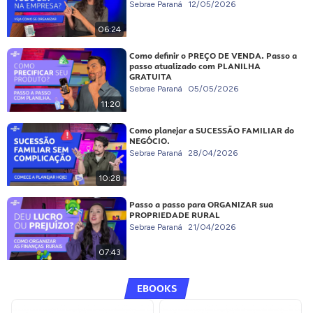
Sebrae Paraná
12/05/2026
06:24
Como definir o PREÇO DE VENDA. Passo a
passo atualizado com PLANILHA
GRATUITA
Sebrae Paraná
05/05/2026
11:20
Como planejar a SUCESSÃO FAMILIAR do
NEGÓCIO.
Sebrae Paraná
28/04/2026
10:28
Passo a passo para ORGANIZAR sua
PROPRIEDADE RURAL
Sebrae Paraná
21/04/2026
07:43
EBOOKS