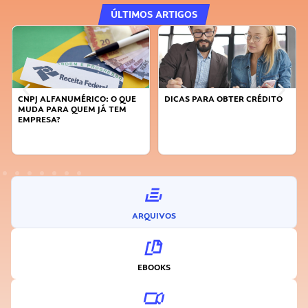
ÚLTIMOS ARTIGOS
DICAS PARA OBTER CRÉDITO
FAÇA A DIFERENÇA: SEJA
SUSTENTÁVEL, SEJA
INOVADOR
ARQUIVOS
EBOOKS