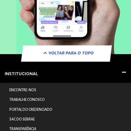
VOLTAR PARA O TOPO
INSTITUCIONAL
ENCONTRE-NOS
TRABALHE CONOSCO
PORTAL DO CREDENCIADO
SAC DO SEBRAE
TRANSPARÊNCIA