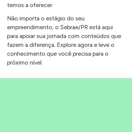
temos a oferecer.
Não importa o estágio do seu
empreendimento, o Sebrae/PR está aqui
para apoiar sua jornada com conteúdos que
fazem a diferença. Explore agora e leve o
conhecimento que você precisa para o
próximo nível.
Precisou, Clicou, empreendeu!
Saber mais