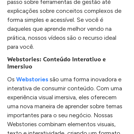
passo sobre ferramentas de gestão até
explicações sobre conceitos complexos de
forma simples e acessível. Se você é
daqueles que aprende melhor vendo na
prática, nossos vídeos são o recurso ideal
para você.
Webstories: Conteúdo Interativo e
Imersivo
Os
Webstories
são uma forma inovadora e
interativa de consumir conteúdo. Com uma
experiência visual imersiva, eles oferecem
uma nova maneira de aprender sobre temas
importantes para o seu negócio. Nossas
Webstories combinam elementos visuais,
texto e interatividade, criando um formato