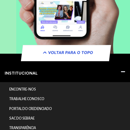
VOLTAR PARA O TOPO
INSTITUCIONAL
ENCONTRE-NOS
TRABALHE CONOSCO
PORTAL DO CREDENCIADO
SAC DO SEBRAE
TRANSPARÊNCIA