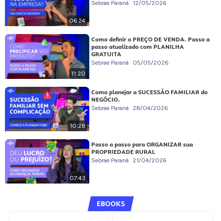
Sebrae Paraná
12/05/2026
06:24
Como definir o PREÇO DE VENDA. Passo a
passo atualizado com PLANILHA
GRATUITA
Sebrae Paraná
05/05/2026
11:20
Como planejar a SUCESSÃO FAMILIAR do
NEGÓCIO.
Sebrae Paraná
28/04/2026
10:28
Passo a passo para ORGANIZAR sua
PROPRIEDADE RURAL
Sebrae Paraná
21/04/2026
07:43
EBOOKS