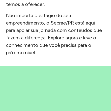
temos a oferecer.
Não importa o estágio do seu
empreendimento, o Sebrae/PR está aqui
para apoiar sua jornada com conteúdos que
fazem a diferença. Explore agora e leve o
conhecimento que você precisa para o
próximo nível.
Precisou, Clicou, empreendeu!
Saber mais