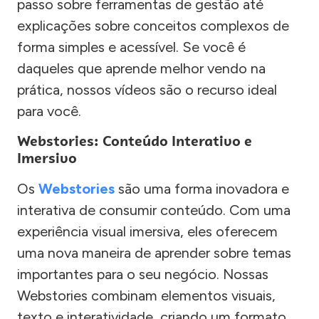
passo sobre ferramentas de gestão até
explicações sobre conceitos complexos de
forma simples e acessível. Se você é
daqueles que aprende melhor vendo na
prática, nossos vídeos são o recurso ideal
para você.
Webstories: Conteúdo Interativo e
Imersivo
Os
Webstories
são uma forma inovadora e
interativa de consumir conteúdo. Com uma
experiência visual imersiva, eles oferecem
uma nova maneira de aprender sobre temas
importantes para o seu negócio. Nossas
Webstories combinam elementos visuais,
texto e interatividade, criando um formato