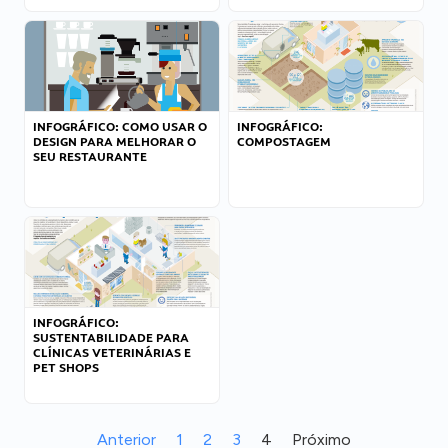
INFOGRÁFICO: COMO USAR O
INFOGRÁFICO:
DESIGN PARA MELHORAR O
COMPOSTAGEM
SEU RESTAURANTE
INFOGRÁFICO:
SUSTENTABILIDADE PARA
CLÍNICAS VETERINÁRIAS E
PET SHOPS
Anterior
1
2
3
4
Próximo