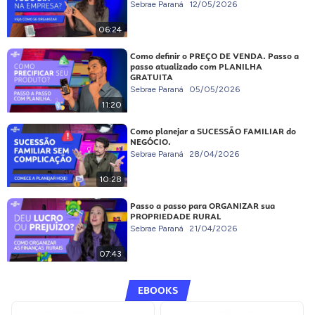
Sebrae Paraná
12/05/2026
06:24
Como definir o PREÇO DE VENDA. Passo a
passo atualizado com PLANILHA
GRATUITA
Sebrae Paraná
05/05/2026
11:20
Como planejar a SUCESSÃO FAMILIAR do
NEGÓCIO.
Sebrae Paraná
28/04/2026
10:28
Passo a passo para ORGANIZAR sua
PROPRIEDADE RURAL
Sebrae Paraná
21/04/2026
07:43
EBOOKS