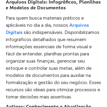
Arquivos Digitais: Infográficos, Planilhas
e Modelos de Documentos
Para quem busca materiais práticos e
aplicáveis no dia a dia, nossos
Arquivos
Digitais
são indispensáveis. Disponibilizamos
infográficos detalhados que resumem
informações essenciais de forma visual e
fácil de entender, planilhas prontas para
organizar suas finanças, gerenciar seu
estoque e controlar suas metas, além de
modelos de documentos para auxiliar na
formalização e gestão do seu negócio. Esses
recursos são ideais para otimizar processos e
tomar decisões mais assertivas.
Artigos: Conhecimento e Atualização