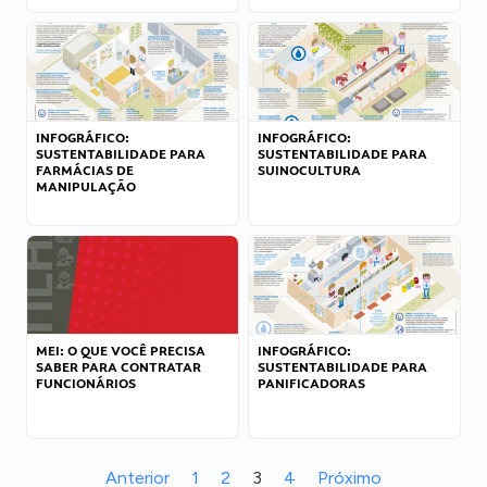
INFOGRÁFICO:
INFOGRÁFICO:
SUSTENTABILIDADE PARA
SUSTENTABILIDADE PARA
FARMÁCIAS DE
SUINOCULTURA
MANIPULAÇÃO
MEI: O QUE VOCÊ PRECISA
INFOGRÁFICO:
SABER PARA CONTRATAR
SUSTENTABILIDADE PARA
FUNCIONÁRIOS
PANIFICADORAS
Anterior
1
2
3
4
Próximo