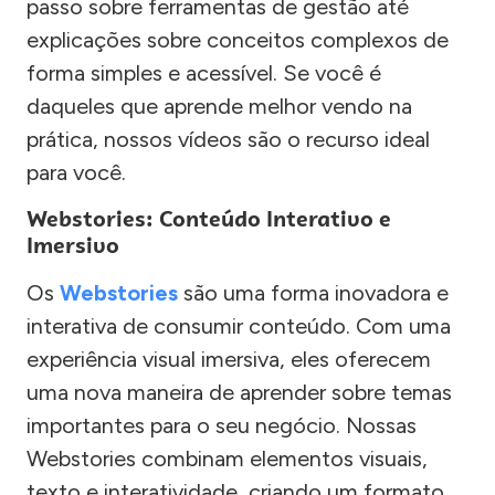
passo sobre ferramentas de gestão até
explicações sobre conceitos complexos de
forma simples e acessível. Se você é
daqueles que aprende melhor vendo na
prática, nossos vídeos são o recurso ideal
para você.
Webstories: Conteúdo Interativo e
Imersivo
Os
Webstories
são uma forma inovadora e
interativa de consumir conteúdo. Com uma
experiência visual imersiva, eles oferecem
uma nova maneira de aprender sobre temas
importantes para o seu negócio. Nossas
Webstories combinam elementos visuais,
texto e interatividade, criando um formato