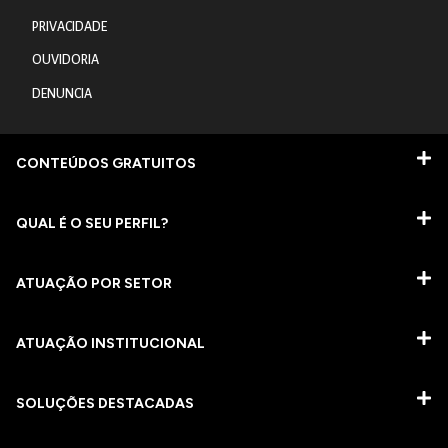
PRIVACIDADE
OUVIDORIA
DENUNCIA
CONTEÚDOS GRATUITOS
QUAL É O SEU PERFIL?
ATUAÇÃO POR SETOR
ATUAÇÃO INSTITUCIONAL
SOLUÇÕES DESTACADAS