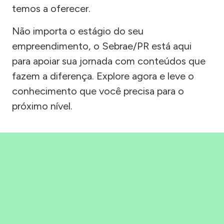
temos a oferecer.
Não importa o estágio do seu
empreendimento, o Sebrae/PR está aqui
para apoiar sua jornada com conteúdos que
fazem a diferença. Explore agora e leve o
conhecimento que você precisa para o
próximo nível.
Precisou, Clicou, empreendeu!
Saber mais