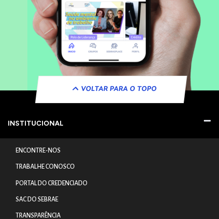
VOLTAR PARA O TOPO
INSTITUCIONAL
ENCONTRE-NOS
TRABALHE CONOSCO
PORTAL DO CREDENCIADO
SAC DO SEBRAE
TRANSPARÊNCIA