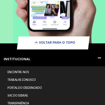
VOLTAR PARA O TOPO
INSTITUCIONAL
ENCONTRE-NOS
TRABALHE CONOSCO
PORTAL DO CREDENCIADO
SAC DO SEBRAE
TRANSPARÊNCIA