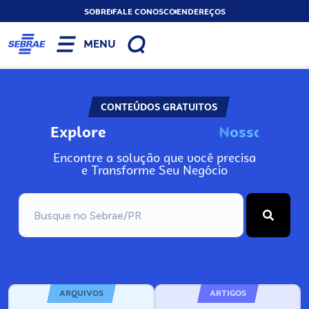
SOBRE
FALE CONOSCO
ENDEREÇOS
MENU
CONTEÚDOS GRATUITOS
Explore
N
o
s
s
a
s
F
e
r
r
Encontre a solução que você precisa
e Transforme Seu Negócio
ARQUIVOS
ARTIGOS