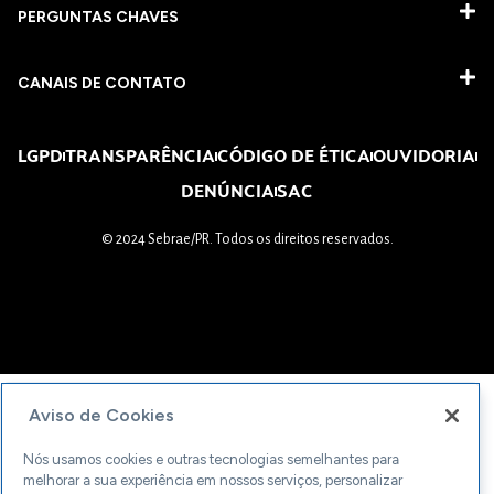
PERGUNTAS CHAVES​
CANAIS DE CONTATO
LGPD
TRANSPARÊNCIA
CÓDIGO DE ÉTICA
OUVIDORIA
DENÚNCIA
SAC
© 2024 Sebrae/PR. Todos os direitos reservados.
Aviso de Cookies
Nós usamos cookies e outras tecnologias semelhantes para
melhorar a sua experiência em nossos serviços, personalizar