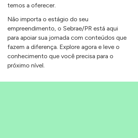
temos a oferecer.
Não importa o estágio do seu
empreendimento, o Sebrae/PR está aqui
para apoiar sua jornada com conteúdos que
fazem a diferença. Explore agora e leve o
conhecimento que você precisa para o
próximo nível.
Precisou, Clicou, empreendeu!
Saber mais