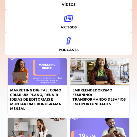
VÍDEOS
ARTIGOS
PODCASTS
MARKETING DIGITAL: COMO
EMPREENDEDORISMO
CRIAR UM PLANO, REUNIR
FEMININO:
IDEIAS DE EDITORIAIS E
TRANSFORMANDO DESAFIOS
MONTAR UM CRONOGRAMA
EM OPORTUNIDADES
MENSAL