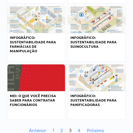
INFOGRÁFICO:
INFOGRÁFICO:
SUSTENTABILIDADE PARA
SUSTENTABILIDADE PARA
FARMÁCIAS DE
SUINOCULTURA
MANIPULAÇÃO
MEI: O QUE VOCÊ PRECISA
INFOGRÁFICO:
SABER PARA CONTRATAR
SUSTENTABILIDADE PARA
FUNCIONÁRIOS
PANIFICADORAS
Anterior
1
2
3
4
Próximo