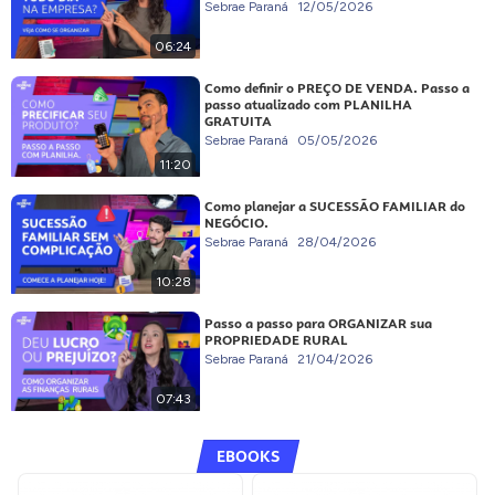
Sebrae Paraná
12/05/2026
06:24
Como definir o PREÇO DE VENDA. Passo a
passo atualizado com PLANILHA
GRATUITA
Sebrae Paraná
05/05/2026
11:20
Como planejar a SUCESSÃO FAMILIAR do
NEGÓCIO.
Sebrae Paraná
28/04/2026
10:28
Passo a passo para ORGANIZAR sua
PROPRIEDADE RURAL
Sebrae Paraná
21/04/2026
07:43
EBOOKS