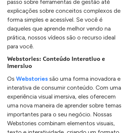
passo sobre ferramentas de gestão até
explicações sobre conceitos complexos de
forma simples e acessível. Se você é
daqueles que aprende melhor vendo na
prática, nossos vídeos são o recurso ideal
para você.
Webstories: Conteúdo Interativo e
Imersivo
Os
Webstories
são uma forma inovadora e
interativa de consumir conteúdo. Com uma
experiência visual imersiva, eles oferecem
uma nova maneira de aprender sobre temas
importantes para o seu negócio. Nossas
Webstories combinam elementos visuais,
texto e interatividade, criando um formato