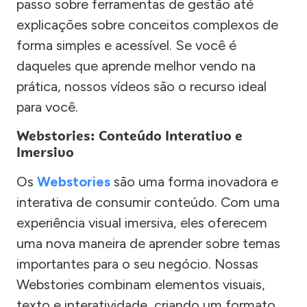
passo sobre ferramentas de gestão até
explicações sobre conceitos complexos de
forma simples e acessível. Se você é
daqueles que aprende melhor vendo na
prática, nossos vídeos são o recurso ideal
para você.
Webstories: Conteúdo Interativo e
Imersivo
Os
Webstories
são uma forma inovadora e
interativa de consumir conteúdo. Com uma
experiência visual imersiva, eles oferecem
uma nova maneira de aprender sobre temas
importantes para o seu negócio. Nossas
Webstories combinam elementos visuais,
texto e interatividade, criando um formato