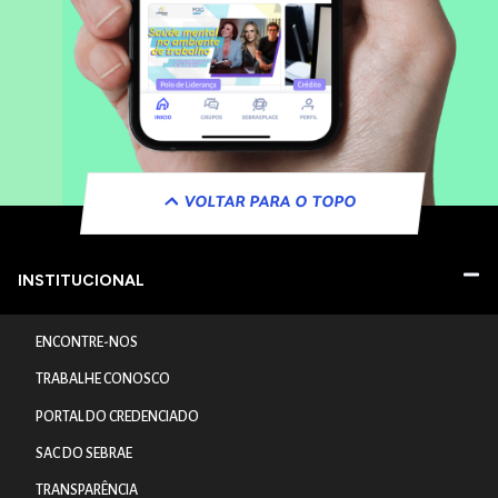
VOLTAR PARA O TOPO
INSTITUCIONAL
ENCONTRE-NOS
TRABALHE CONOSCO
PORTAL DO CREDENCIADO
SAC DO SEBRAE
TRANSPARÊNCIA