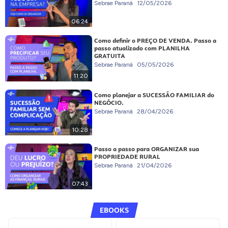
Sebrae Paraná
12/05/2026
06:24
Como definir o PREÇO DE VENDA. Passo a
passo atualizado com PLANILHA
GRATUITA
Sebrae Paraná
05/05/2026
11:20
Como planejar a SUCESSÃO FAMILIAR do
NEGÓCIO.
Sebrae Paraná
28/04/2026
10:28
Passo a passo para ORGANIZAR sua
PROPRIEDADE RURAL
Sebrae Paraná
21/04/2026
07:43
EBOOKS