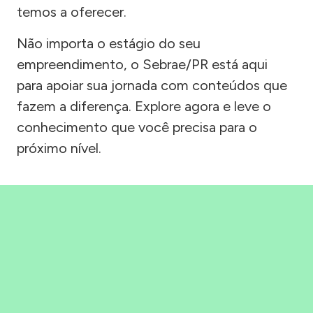
temos a oferecer.
Não importa o estágio do seu
empreendimento, o Sebrae/PR está aqui
para apoiar sua jornada com conteúdos que
fazem a diferença. Explore agora e leve o
conhecimento que você precisa para o
próximo nível.
Precisou, Clicou, empreendeu!
Saber mais