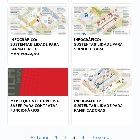
INFOGRÁFICO:
INFOGRÁFICO:
SUSTENTABILIDADE PARA
SUSTENTABILIDADE PARA
FARMÁCIAS DE
SUINOCULTURA
MANIPULAÇÃO
MEI: O QUE VOCÊ PRECISA
INFOGRÁFICO:
SABER PARA CONTRATAR
SUSTENTABILIDADE PARA
FUNCIONÁRIOS
PANIFICADORAS
Anterior
1
2
3
4
Próximo