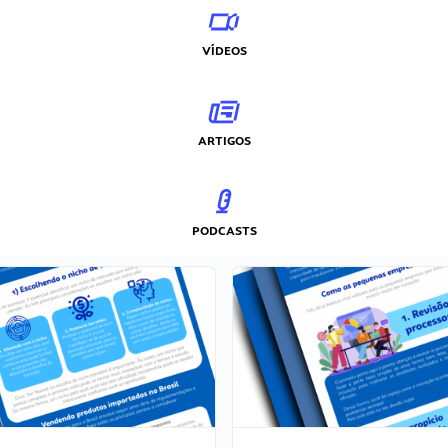
VÍDEOS
ARTIGOS
PODCASTS