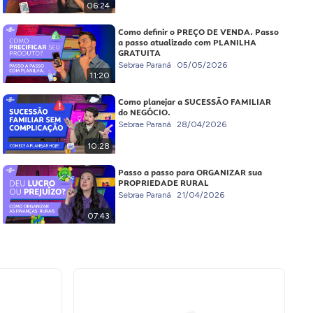
06:24
Como definir o PREÇO DE VENDA. Passo
a passo atualizado com PLANILHA
GRATUITA
Sebrae Paraná
05/05/2026
11:20
Como planejar a SUCESSÃO FAMILIAR
do NEGÓCIO.
Sebrae Paraná
28/04/2026
10:28
Passo a passo para ORGANIZAR sua
PROPRIEDADE RURAL
Sebrae Paraná
21/04/2026
07:43