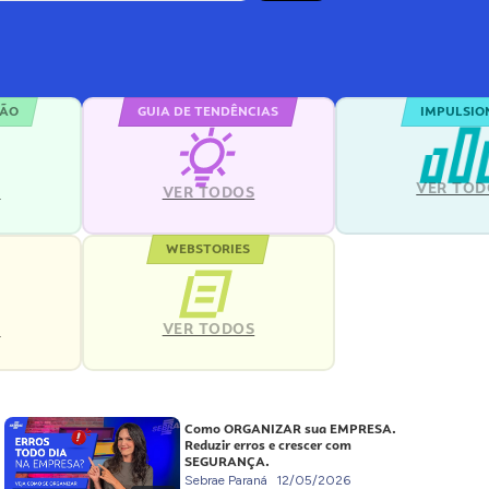
ÇÃO
GUIA DE TENDÊNCIAS
IMPULSIO
VER TOD
S
VER TODOS
WEBSTORIES
VER TODOS
S
Como ORGANIZAR sua EMPRESA.
Reduzir erros e crescer com
SEGURANÇA.
Sebrae Paraná
12/05/2026