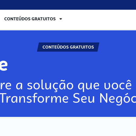
CONTEÚDOS GRATUITOS
CONTEÚDOS GRATUITOS
re
re a solução que você 
 Transforme Seu Negóc