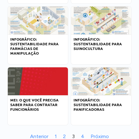
INFOGRÁFICO:
INFOGRÁFICO:
SUSTENTABILIDADE PARA
SUSTENTABILIDADE PARA
FARMÁCIAS DE
SUINOCULTURA
MANIPULAÇÃO
MEI: O QUE VOCÊ PRECISA
INFOGRÁFICO:
SABER PARA CONTRATAR
SUSTENTABILIDADE PARA
FUNCIONÁRIOS
PANIFICADORAS
Anterior
1
2
3
4
Próximo