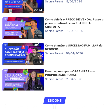
Sebrae Paraná
12/05/2026
06:24
Como definir o PREÇO DE VENDA. Passo a
passo atualizado com PLANILHA
GRATUITA
Sebrae Paraná
05/05/2026
11:20
Como planejar a SUCESSÃO FAMILIAR do
NEGÓCIO.
Sebrae Paraná
28/04/2026
10:28
Passo a passo para ORGANIZAR sua
PROPRIEDADE RURAL
Sebrae Paraná
21/04/2026
07:43
EBOOKS