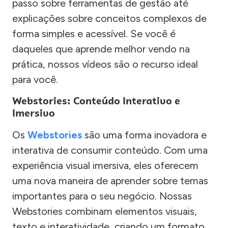
passo sobre ferramentas de gestão até
explicações sobre conceitos complexos de
forma simples e acessível. Se você é
daqueles que aprende melhor vendo na
prática, nossos vídeos são o recurso ideal
para você.
Webstories: Conteúdo Interativo e
Imersivo
Os
Webstories
são uma forma inovadora e
interativa de consumir conteúdo. Com uma
experiência visual imersiva, eles oferecem
uma nova maneira de aprender sobre temas
importantes para o seu negócio. Nossas
Webstories combinam elementos visuais,
texto e interatividade, criando um formato