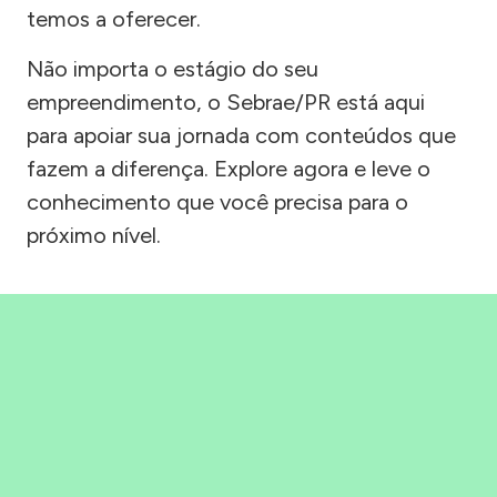
temos a oferecer.
Não importa o estágio do seu
empreendimento, o Sebrae/PR está aqui
para apoiar sua jornada com conteúdos que
fazem a diferença. Explore agora e leve o
conhecimento que você precisa para o
próximo nível.
Precisou, Clicou, empreendeu!
Saber mais