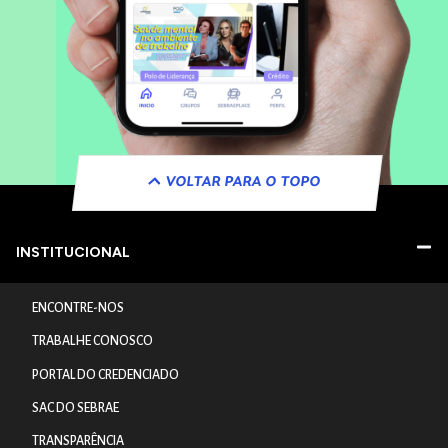
VOLTAR PARA O TOPO
INSTITUCIONAL
ENCONTRE-NOS
TRABALHE CONOSCO
PORTAL DO CREDENCIADO
SAC DO SEBRAE
TRANSPARÊNCIA