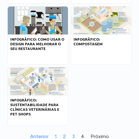
INFOGRÁFICO: COMO USAR O
INFOGRÁFICO:
DESIGN PARA MELHORAR O
COMPOSTAGEM
SEU RESTAURANTE
INFOGRÁFICO:
SUSTENTABILIDADE PARA
CLÍNICAS VETERINÁRIAS E
PET SHOPS
Anterior
1
2
3
4
Próximo