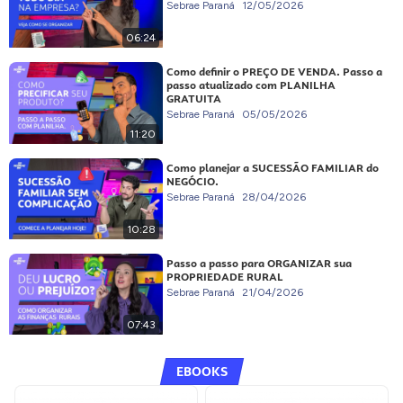
Sebrae Paraná
12/05/2026
06:24
Como definir o PREÇO DE VENDA. Passo a
passo atualizado com PLANILHA
GRATUITA
Sebrae Paraná
05/05/2026
11:20
Como planejar a SUCESSÃO FAMILIAR do
NEGÓCIO.
Sebrae Paraná
28/04/2026
10:28
Passo a passo para ORGANIZAR sua
PROPRIEDADE RURAL
Sebrae Paraná
21/04/2026
07:43
EBOOKS