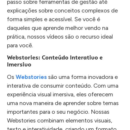
passo sobre ferramentas de gestão até
explicações sobre conceitos complexos de
forma simples e acessível. Se você é
daqueles que aprende melhor vendo na
prática, nossos vídeos são o recurso ideal
para você.
Webstories: Conteúdo Interativo e
Imersivo
Os
Webstories
são uma forma inovadora e
interativa de consumir conteúdo. Com uma
experiência visual imersiva, eles oferecem
uma nova maneira de aprender sobre temas
importantes para o seu negócio. Nossas
Webstories combinam elementos visuais,
texto e interatividade, criando um formato