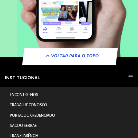
VOLTAR PARA O TOPO
INSTITUCIONAL
ENCONTRE-NOS
TRABALHE CONOSCO
PORTAL DO CREDENCIADO
SAC DO SEBRAE
TRANSPARÊNCIA