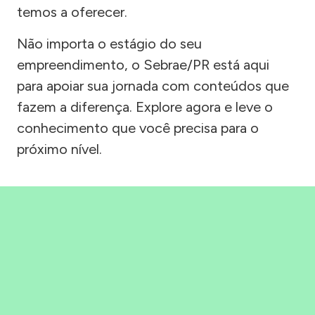
temos a oferecer.
Não importa o estágio do seu
empreendimento, o Sebrae/PR está aqui
para apoiar sua jornada com conteúdos que
fazem a diferença. Explore agora e leve o
conhecimento que você precisa para o
próximo nível.
Precisou, Clicou, empreendeu!
Saber mais