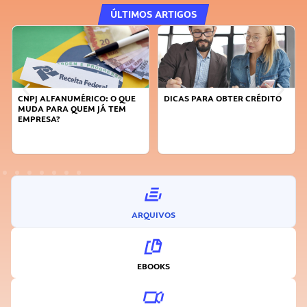
ÚLTIMOS ARTIGOS
DICAS PARA OBTER CRÉDITO
FAÇA A DIFERENÇA: SEJA
SUSTENTÁVEL, SEJA
INOVADOR
ARQUIVOS
EBOOKS