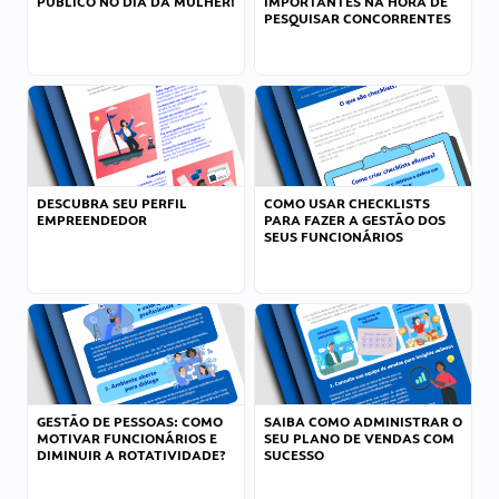
PÚBLICO NO DIA DA MULHER!
IMPORTANTES NA HORA DE
PESQUISAR CONCORRENTES
DESCUBRA SEU PERFIL
COMO USAR CHECKLISTS
EMPREENDEDOR
PARA FAZER A GESTÃO DOS
SEUS FUNCIONÁRIOS
GESTÃO DE PESSOAS: COMO
SAIBA COMO ADMINISTRAR O
MOTIVAR FUNCIONÁRIOS E
SEU PLANO DE VENDAS COM
DIMINUIR A ROTATIVIDADE?
SUCESSO