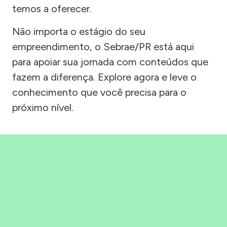
temos a oferecer.
Não importa o estágio do seu
empreendimento, o Sebrae/PR está aqui
para apoiar sua jornada com conteúdos que
fazem a diferença. Explore agora e leve o
conhecimento que você precisa para o
próximo nível.
Precisou, Clicou, empreendeu!
Saber mais