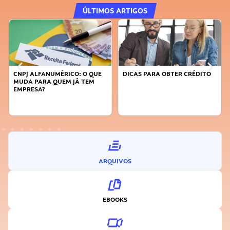
ÚLTIMOS ARTIGOS
CNPJ ALFANUMÉRICO: O QUE
DICAS PARA OBTER CRÉDITO
MUDA PARA QUEM JÁ TEM
EMPRESA?
ARQUIVOS
EBOOKS