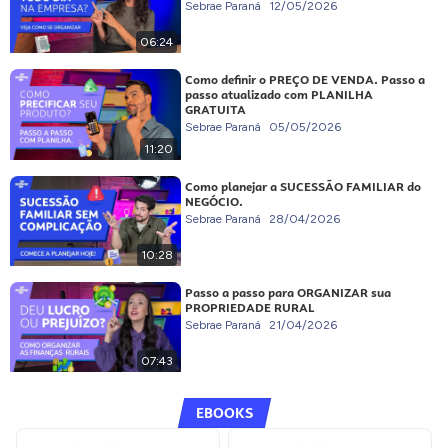
Sebrae Paraná
12/05/2026
06:24
Como definir o PREÇO DE VENDA. Passo a
passo atualizado com PLANILHA
GRATUITA
Sebrae Paraná
05/05/2026
11:20
Como planejar a SUCESSÃO FAMILIAR do
NEGÓCIO.
Sebrae Paraná
28/04/2026
10:28
Passo a passo para ORGANIZAR sua
PROPRIEDADE RURAL
Sebrae Paraná
21/04/2026
07:43
EBOOKS