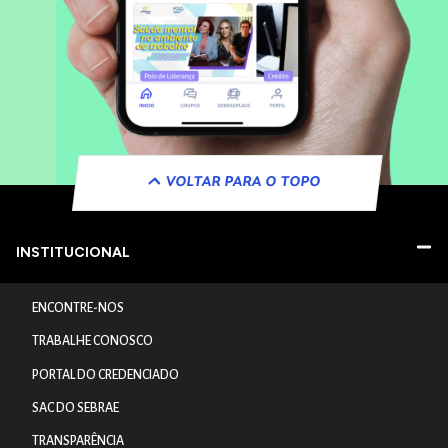
VOLTAR PARA O TOPO
INSTITUCIONAL
ENCONTRE-NOS
TRABALHE CONOSCO
PORTAL DO CREDENCIADO
SAC DO SEBRAE
TRANSPARÊNCIA