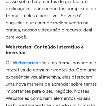
passo sobre ferramentas de gestão até
explicações sobre conceitos complexos de
forma simples e acessível. Se você é
daqueles que aprende melhor vendo na
prática, nossos vídeos são o recurso ideal
para você.
Webstories: Conteúdo Interativo e
Imersivo
Os
Webstories
são uma forma inovadora e
interativa de consumir conteúdo. Com uma
experiência visual imersiva, eles oferecem
uma nova maneira de aprender sobre temas
importantes para o seu negócio. Nossas
Webstories combinam elementos visuais,
texto e interatividade, criando um formato