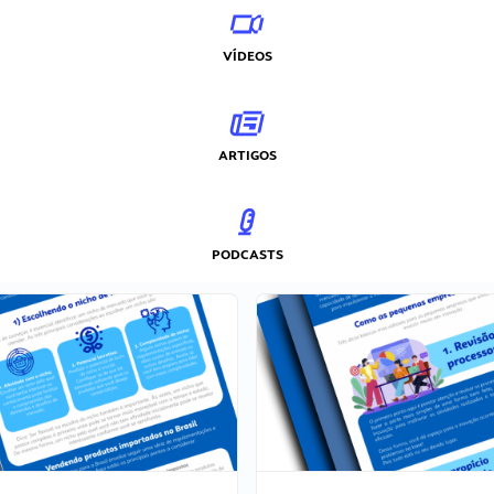
VÍDEOS
ARTIGOS
PODCASTS