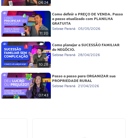
06:24
Como definir o PREÇO DE VENDA. Passo
a passo atualizado com PLANILHA
GRATUITA
Sebrae Paraná
05/05/2026
11:20
Como planejar a SUCESSÃO FAMILIAR
do NEGÓCIO.
Sebrae Paraná
28/04/2026
10:28
Passo a passo para ORGANIZAR sua
PROPRIEDADE RURAL
Sebrae Paraná
21/04/2026
07:43