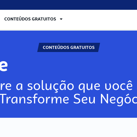
CONTEÚDOS GRATUITOS
CONTEÚDOS GRATUITOS
re
re a solução que você 
 Transforme Seu Negóc