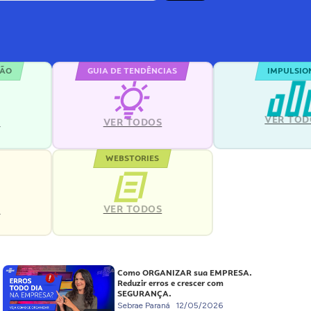
ÇÃO
GUIA DE TENDÊNCIAS
IMPULSIO
VER TOD
S
VER TODOS
WEBSTORIES
VER TODOS
S
Como ORGANIZAR sua EMPRESA.
Reduzir erros e crescer com
SEGURANÇA.
Sebrae Paraná
12/05/2026