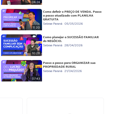
06:24
Como definir o PREÇO DE VENDA. Passo
a passo atualizado com PLANILHA
GRATUITA
Sebrae Paraná
05/05/2026
11:20
Como planejar a SUCESSÃO FAMILIAR
do NEGÓCIO.
Sebrae Paraná
28/04/2026
10:28
Passo a passo para ORGANIZAR sua
PROPRIEDADE RURAL
Sebrae Paraná
21/04/2026
07:43