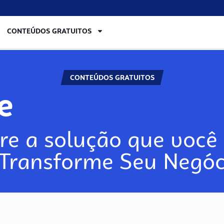
CONTEÚDOS GRATUITOS
CONTEÚDOS GRATUITOS
re
re a solução que você 
 Transforme Seu Negóc