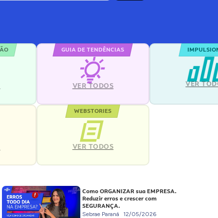
ÇÃO
GUIA DE TENDÊNCIAS
IMPULSIO
VER TOD
S
VER TODOS
WEBSTORIES
VER TODOS
S
Como ORGANIZAR sua EMPRESA.
Reduzir erros e crescer com
SEGURANÇA.
Sebrae Paraná
12/05/2026