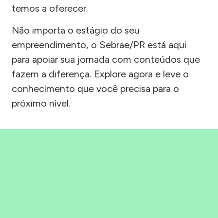
temos a oferecer.
Não importa o estágio do seu
empreendimento, o Sebrae/PR está aqui
para apoiar sua jornada com conteúdos que
fazem a diferença. Explore agora e leve o
conhecimento que você precisa para o
próximo nível.
Precisou, Clicou, empreendeu!
Saber mais