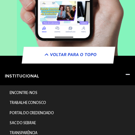
VOLTAR PARA O TOPO
INSTITUCIONAL
ENCONTRE-NOS
TRABALHE CONOSCO
PORTAL DO CREDENCIADO
SAC DO SEBRAE
TRANSPARÊNCIA