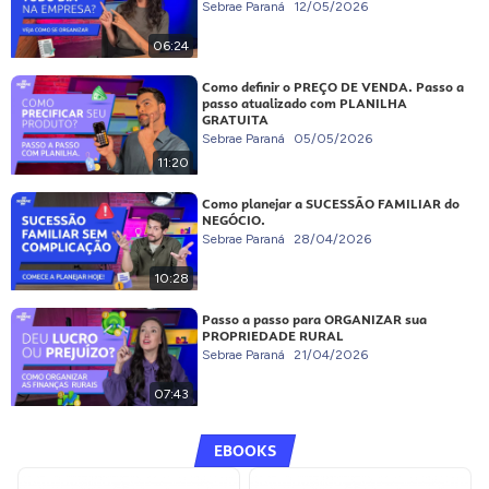
Sebrae Paraná
12/05/2026
06:24
Como definir o PREÇO DE VENDA. Passo a
passo atualizado com PLANILHA
GRATUITA
Sebrae Paraná
05/05/2026
11:20
Como planejar a SUCESSÃO FAMILIAR do
NEGÓCIO.
Sebrae Paraná
28/04/2026
10:28
Passo a passo para ORGANIZAR sua
PROPRIEDADE RURAL
Sebrae Paraná
21/04/2026
07:43
EBOOKS