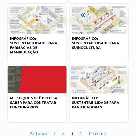
INFOGRÁFICO:
INFOGRÁFICO:
SUSTENTABILIDADE PARA
SUSTENTABILIDADE PARA
FARMÁCIAS DE
SUINOCULTURA
MANIPULAÇÃO
MEI: O QUE VOCÊ PRECISA
INFOGRÁFICO:
SABER PARA CONTRATAR
SUSTENTABILIDADE PARA
FUNCIONÁRIOS
PANIFICADORAS
Anterior
1
2
3
4
Próximo