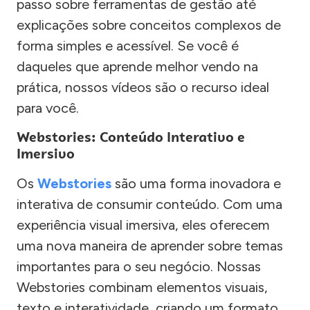
passo sobre ferramentas de gestão até
explicações sobre conceitos complexos de
forma simples e acessível. Se você é
daqueles que aprende melhor vendo na
prática, nossos vídeos são o recurso ideal
para você.
Webstories: Conteúdo Interativo e
Imersivo
Os
Webstories
são uma forma inovadora e
interativa de consumir conteúdo. Com uma
experiência visual imersiva, eles oferecem
uma nova maneira de aprender sobre temas
importantes para o seu negócio. Nossas
Webstories combinam elementos visuais,
texto e interatividade, criando um formato