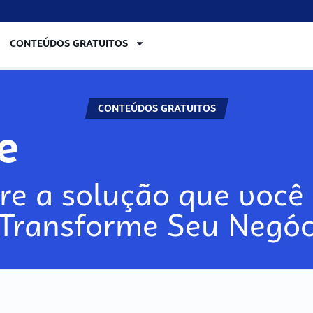
CONTEÚDOS GRATUITOS
CONTEÚDOS GRATUITOS
re
re a solução que você 
 Transforme Seu Negóc