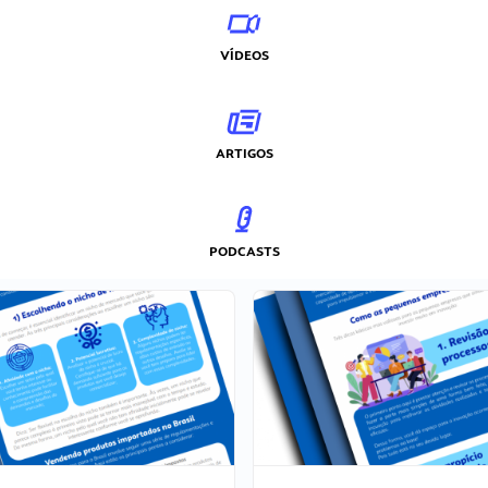
VÍDEOS
ARTIGOS
PODCASTS