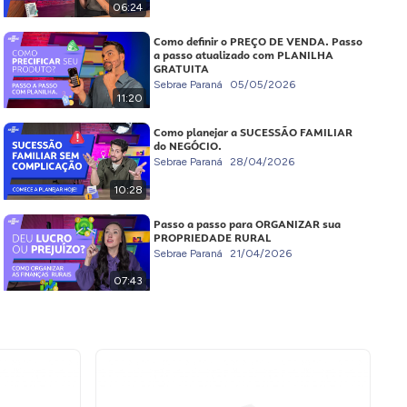
06:24
Como definir o PREÇO DE VENDA. Passo
a passo atualizado com PLANILHA
GRATUITA
Sebrae Paraná
05/05/2026
11:20
Como planejar a SUCESSÃO FAMILIAR
do NEGÓCIO.
Sebrae Paraná
28/04/2026
10:28
Passo a passo para ORGANIZAR sua
PROPRIEDADE RURAL
Sebrae Paraná
21/04/2026
07:43