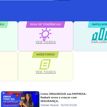
ÇÃO
GUIA DE TENDÊNCIAS
IMPULSIO
VER TOD
S
VER TODOS
WEBSTORIES
VER TODOS
S
Como ORGANIZAR sua EMPRESA.
Reduzir erros e crescer com
SEGURANÇA.
Sebrae Paraná
12/05/2026