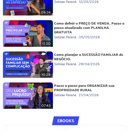
Sebrae Paraná
12/05/2026
06:24
Como definir o PREÇO DE VENDA. Passo a
passo atualizado com PLANILHA
GRATUITA
Sebrae Paraná
05/05/2026
11:20
Como planejar a SUCESSÃO FAMILIAR do
NEGÓCIO.
Sebrae Paraná
28/04/2026
10:28
Passo a passo para ORGANIZAR sua
PROPRIEDADE RURAL
Sebrae Paraná
21/04/2026
07:43
EBOOKS