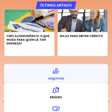
ÚLTIMOS ARTIGOS
CNPJ ALFANUMÉRICO: O QUE
DICAS PARA OBTER CRÉDITO
MUDA PARA QUEM JÁ TEM
EMPRESA?
ARQUIVOS
EBOOKS