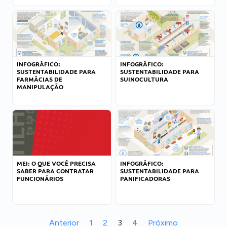
INFOGRÁFICO:
INFOGRÁFICO:
SUSTENTABILIDADE PARA
SUSTENTABILIDADE PARA
FARMÁCIAS DE
SUINOCULTURA
MANIPULAÇÃO
MEI: O QUE VOCÊ PRECISA
INFOGRÁFICO:
SABER PARA CONTRATAR
SUSTENTABILIDADE PARA
FUNCIONÁRIOS
PANIFICADORAS
Anterior
1
2
3
4
Próximo