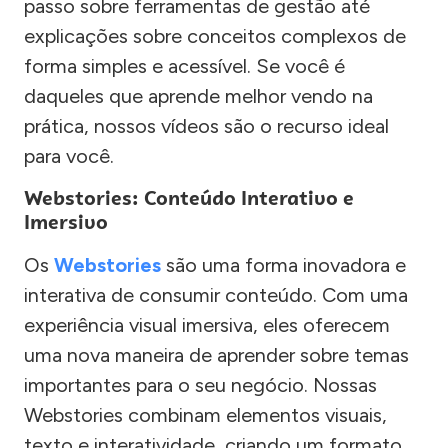
passo sobre ferramentas de gestão até
explicações sobre conceitos complexos de
forma simples e acessível. Se você é
daqueles que aprende melhor vendo na
prática, nossos vídeos são o recurso ideal
para você.
Webstories: Conteúdo Interativo e
Imersivo
Os
Webstories
são uma forma inovadora e
interativa de consumir conteúdo. Com uma
experiência visual imersiva, eles oferecem
uma nova maneira de aprender sobre temas
importantes para o seu negócio. Nossas
Webstories combinam elementos visuais,
texto e interatividade, criando um formato