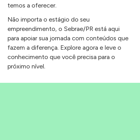
temos a oferecer.
Não importa o estágio do seu
empreendimento, o Sebrae/PR está aqui
para apoiar sua jornada com conteúdos que
fazem a diferença. Explore agora e leve o
conhecimento que você precisa para o
próximo nível.
Precisou, Clicou, empreendeu!
Saber mais