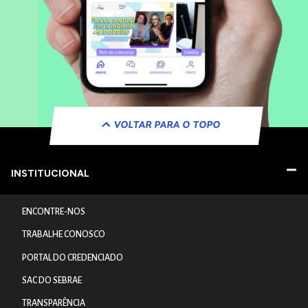
VOLTAR PARA O TOPO
INSTITUCIONAL
ENCONTRE-NOS
TRABALHE CONOSCO
PORTAL DO CREDENCIADO
SAC DO SEBRAE
TRANSPARÊNCIA