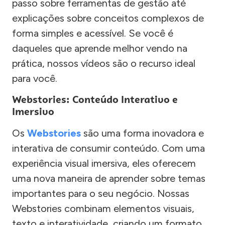
passo sobre ferramentas de gestão até
explicações sobre conceitos complexos de
forma simples e acessível. Se você é
daqueles que aprende melhor vendo na
prática, nossos vídeos são o recurso ideal
para você.
Webstories: Conteúdo Interativo e
Imersivo
Os
Webstories
são uma forma inovadora e
interativa de consumir conteúdo. Com uma
experiência visual imersiva, eles oferecem
uma nova maneira de aprender sobre temas
importantes para o seu negócio. Nossas
Webstories combinam elementos visuais,
texto e interatividade, criando um formato