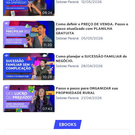
Sebrae Paraná
12/05/2026
06:24
Como definir o PREÇO DE VENDA. Passo a
passo atualizado com PLANILHA
GRATUITA
Sebrae Paraná
05/05/2026
11:20
Como planejar a SUCESSÃO FAMILIAR do
NEGÓCIO.
Sebrae Paraná
28/04/2026
10:28
Passo a passo para ORGANIZAR sua
PROPRIEDADE RURAL
Sebrae Paraná
21/04/2026
07:43
EBOOKS