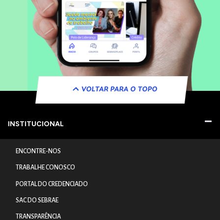
VOLTAR PARA O TOPO
INSTITUCIONAL
ENCONTRE-NOS
TRABALHE CONOSCO
PORTAL DO CREDENCIADO
SAC DO SEBRAE
TRANSPARÊNCIA