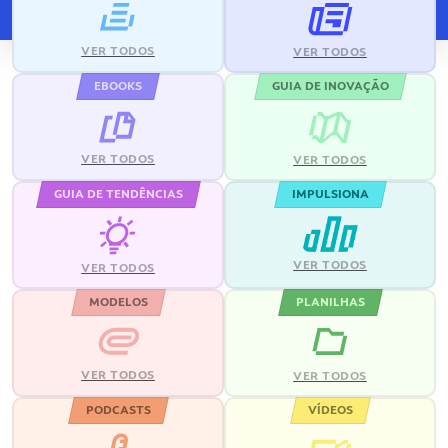
VER TODOS
VER TODOS
EBOOKS
GUIA DE INOVAÇÃO
VER TODOS
VER TODOS
GUIA DE TENDÊNCIAS
IMPULSIONA
VER TODOS
VER TODOS
MODELOS
PLANILHAS
VER TODOS
VER TODOS
PODCASTS
VÍDEOS