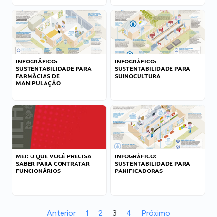
INFOGRÁFICO:
INFOGRÁFICO:
SUSTENTABILIDADE PARA
SUSTENTABILIDADE PARA
FARMÁCIAS DE
SUINOCULTURA
MANIPULAÇÃO
MEI: O QUE VOCÊ PRECISA
INFOGRÁFICO:
SABER PARA CONTRATAR
SUSTENTABILIDADE PARA
FUNCIONÁRIOS
PANIFICADORAS
Anterior
1
2
3
4
Próximo