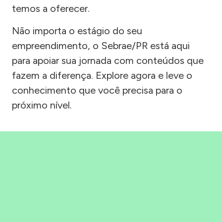
temos a oferecer.
Não importa o estágio do seu
empreendimento, o Sebrae/PR está aqui
para apoiar sua jornada com conteúdos que
fazem a diferença. Explore agora e leve o
conhecimento que você precisa para o
próximo nível.
Precisou, Clicou, empreendeu!
Saber mais