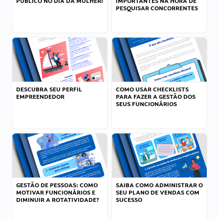
PÚBLICO NO DIA DA MULHER!
IMPORTANTES NA HORA DE
PESQUISAR CONCORRENTES
DESCUBRA SEU PERFIL
COMO USAR CHECKLISTS
EMPREENDEDOR
PARA FAZER A GESTÃO DOS
SEUS FUNCIONÁRIOS
GESTÃO DE PESSOAS: COMO
SAIBA COMO ADMINISTRAR O
MOTIVAR FUNCIONÁRIOS E
SEU PLANO DE VENDAS COM
DIMINUIR A ROTATIVIDADE?
SUCESSO