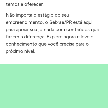
temos a oferecer.
Não importa o estágio do seu
empreendimento, o Sebrae/PR está aqui
para apoiar sua jornada com conteúdos que
fazem a diferença. Explore agora e leve o
conhecimento que você precisa para o
próximo nível.
Precisou, Clicou, empreendeu!
Saber mais