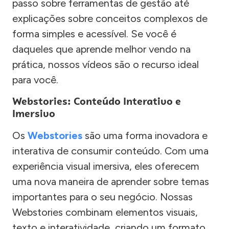
passo sobre ferramentas de gestão até
explicações sobre conceitos complexos de
forma simples e acessível. Se você é
daqueles que aprende melhor vendo na
prática, nossos vídeos são o recurso ideal
para você.
Webstories: Conteúdo Interativo e
Imersivo
Os
Webstories
são uma forma inovadora e
interativa de consumir conteúdo. Com uma
experiência visual imersiva, eles oferecem
uma nova maneira de aprender sobre temas
importantes para o seu negócio. Nossas
Webstories combinam elementos visuais,
texto e interatividade, criando um formato