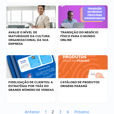
AVALIE O NÍVEL DE
TRANSIÇÃO DO NEGÓCIO
MATURIDADE DA CULTURA
FÍSICO PARA O MUNDO
ORGANIZACIONAL DA SUA
ONLINE
EMPRESA
FIDELIZAÇÃO DE CLIENTES: A
CATÁLOGO DE PRODUTOS
ESTRATÉGIA POR TRÁS DO
ORIGENS PARANÁ
GRANDE NÚMERO DE VENDAS
Anterior
1
2
3
4
Próximo