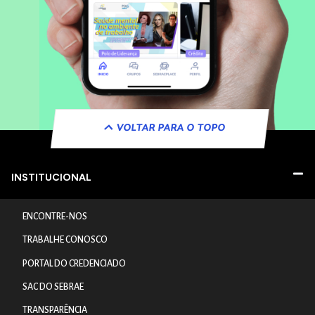
VOLTAR PARA O TOPO
INSTITUCIONAL
ENCONTRE-NOS
TRABALHE CONOSCO
PORTAL DO CREDENCIADO
SAC DO SEBRAE
TRANSPARÊNCIA