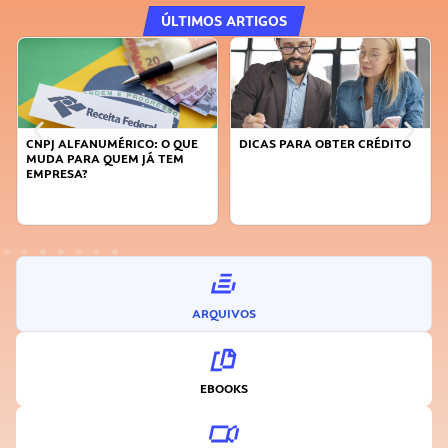
ÚLTIMOS ARTIGOS
CNPJ ALFANUMÉRICO: O QUE
DICAS PARA OBTER CRÉDITO
MUDA PARA QUEM JÁ TEM
EMPRESA?
ARQUIVOS
EBOOKS