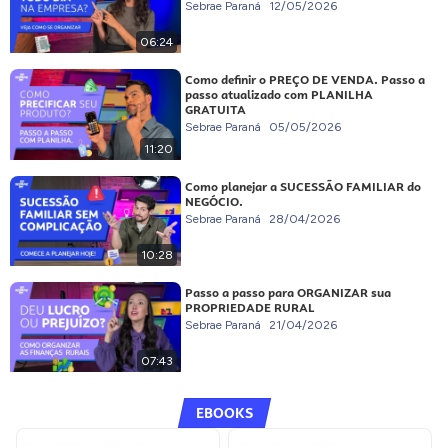
Sebrae Paraná
12/05/2026
06:24
Como definir o PREÇO DE VENDA. Passo a
passo atualizado com PLANILHA
GRATUITA
Sebrae Paraná
05/05/2026
11:20
Como planejar a SUCESSÃO FAMILIAR do
NEGÓCIO.
Sebrae Paraná
28/04/2026
10:28
Passo a passo para ORGANIZAR sua
PROPRIEDADE RURAL
Sebrae Paraná
21/04/2026
07:43
EBOOKS