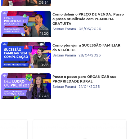
06:24
Como definir o PREÇO DE VENDA. Passo
a passo atualizado com PLANILHA
GRATUITA
Sebrae Paraná
05/05/2026
11:20
Como planejar a SUCESSÃO FAMILIAR
do NEGÓCIO.
Sebrae Paraná
28/04/2026
10:28
Passo a passo para ORGANIZAR sua
PROPRIEDADE RURAL
Sebrae Paraná
21/04/2026
07:43