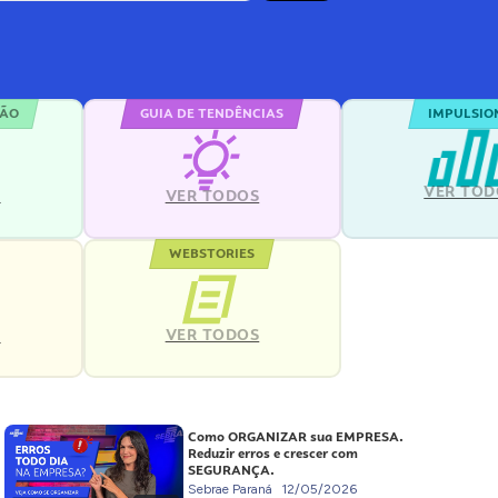
ÇÃO
GUIA DE TENDÊNCIAS
IMPULSIO
VER TOD
S
VER TODOS
WEBSTORIES
VER TODOS
S
Como ORGANIZAR sua EMPRESA.
Reduzir erros e crescer com
SEGURANÇA.
Sebrae Paraná
12/05/2026