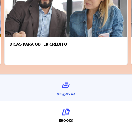
FAÇA A DIFERENÇA: SEJA SUSTENT
INOVADOR
ARQUIVOS
EBOOKS