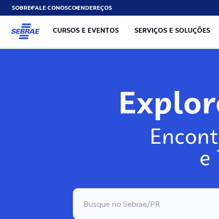
SOBRE
FALE CONOSCO
ENDEREÇOS
CURSOS E EVENTOS
SERVIÇOS E SOLUÇÕES
Exp
Encont
e