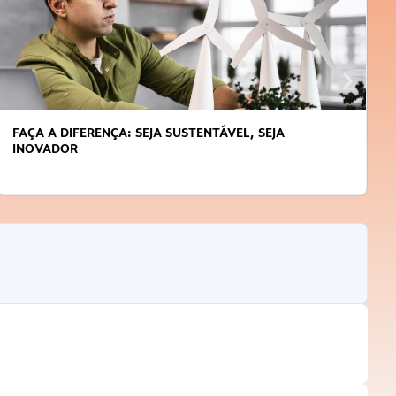
ÁVEL, SEJA
APRENDA A GERENCIAR O SEU TEMP