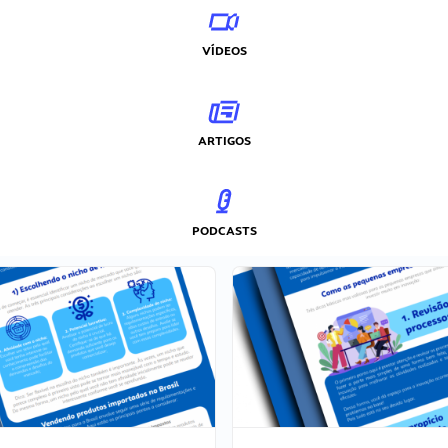
VÍDEOS
ARTIGOS
PODCASTS