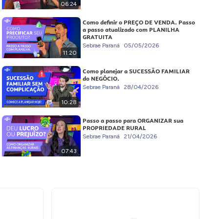
06:24
Como definir o PREÇO DE VENDA. Passo
a passo atualizado com PLANILHA
GRATUITA
Sebrae Paraná
05/05/2026
11:20
Como planejar a SUCESSÃO FAMILIAR
do NEGÓCIO.
Sebrae Paraná
28/04/2026
10:28
Passo a passo para ORGANIZAR sua
PROPRIEDADE RURAL
Sebrae Paraná
21/04/2026
07:43