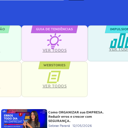
ÇÃO
GUIA DE TENDÊNCIAS
IMPULSIO
VER TOD
S
VER TODOS
WEBSTORIES
VER TODOS
S
Como ORGANIZAR sua EMPRESA.
Reduzir erros e crescer com
SEGURANÇA.
Sebrae Paraná
12/05/2026