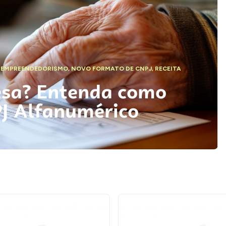
,
EMPREENDEDORISMO
,
NOVO FORMATO DE CNPJ
,
RECEITA
esa? Entenda como
PJ Alfanumérico