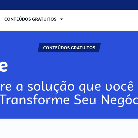
CONTEÚDOS GRATUITOS
CONTEÚDOS GRATUITOS
re
re a solução que você 
 Transforme Seu Negóc