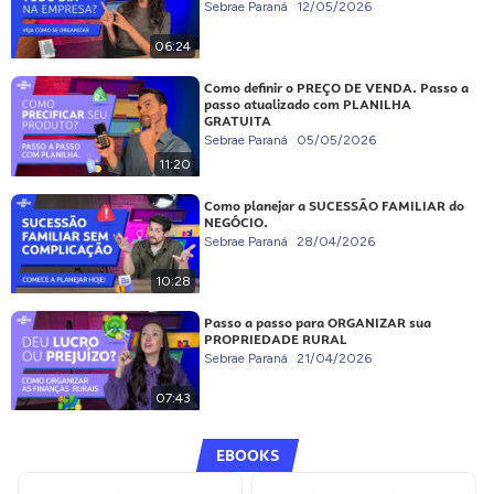
Sebrae Paraná
12/05/2026
06:24
Como definir o PREÇO DE VENDA. Passo a
passo atualizado com PLANILHA
GRATUITA
Sebrae Paraná
05/05/2026
11:20
Como planejar a SUCESSÃO FAMILIAR do
NEGÓCIO.
Sebrae Paraná
28/04/2026
10:28
Passo a passo para ORGANIZAR sua
PROPRIEDADE RURAL
Sebrae Paraná
21/04/2026
07:43
EBOOKS