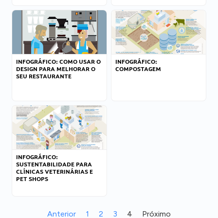
INFOGRÁFICO: COMO USAR O
INFOGRÁFICO:
DESIGN PARA MELHORAR O
COMPOSTAGEM
SEU RESTAURANTE
INFOGRÁFICO:
SUSTENTABILIDADE PARA
CLÍNICAS VETERINÁRIAS E
PET SHOPS
Anterior
1
2
3
4
Próximo