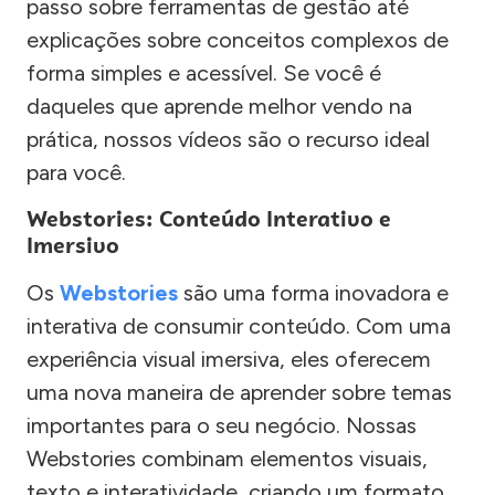
passo sobre ferramentas de gestão até
explicações sobre conceitos complexos de
forma simples e acessível. Se você é
daqueles que aprende melhor vendo na
prática, nossos vídeos são o recurso ideal
para você.
Webstories: Conteúdo Interativo e
Imersivo
Os
Webstories
são uma forma inovadora e
interativa de consumir conteúdo. Com uma
experiência visual imersiva, eles oferecem
uma nova maneira de aprender sobre temas
importantes para o seu negócio. Nossas
Webstories combinam elementos visuais,
texto e interatividade, criando um formato