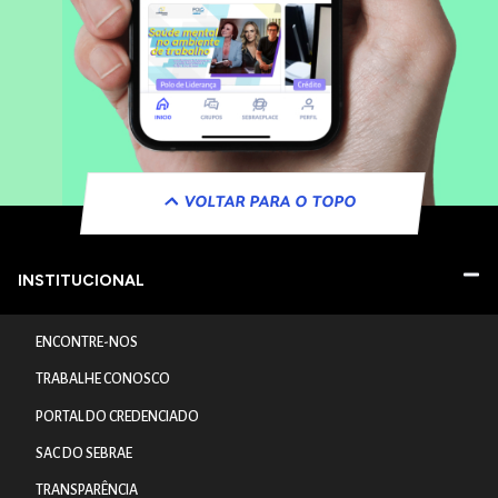
VOLTAR PARA O TOPO
INSTITUCIONAL
ENCONTRE-NOS
TRABALHE CONOSCO
PORTAL DO CREDENCIADO
SAC DO SEBRAE
TRANSPARÊNCIA