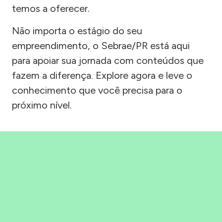
temos a oferecer.
Não importa o estágio do seu
empreendimento, o Sebrae/PR está aqui
para apoiar sua jornada com conteúdos que
fazem a diferença. Explore agora e leve o
conhecimento que você precisa para o
próximo nível.
Precisou, Clicou, empreendeu!
Saber mais