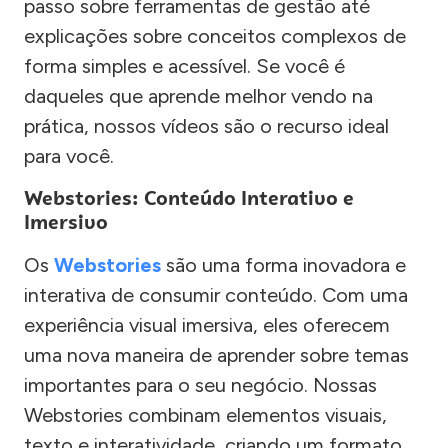
passo sobre ferramentas de gestão até
explicações sobre conceitos complexos de
forma simples e acessível. Se você é
daqueles que aprende melhor vendo na
prática, nossos vídeos são o recurso ideal
para você.
Webstories: Conteúdo Interativo e
Imersivo
Os
Webstories
são uma forma inovadora e
interativa de consumir conteúdo. Com uma
experiência visual imersiva, eles oferecem
uma nova maneira de aprender sobre temas
importantes para o seu negócio. Nossas
Webstories combinam elementos visuais,
texto e interatividade, criando um formato