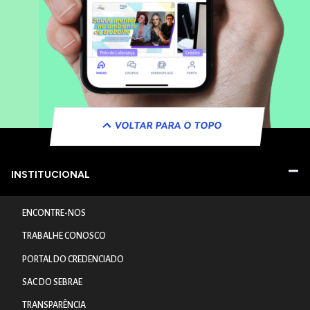
VOLTAR PARA O TOPO
INSTITUCIONAL
ENCONTRE-NOS
TRABALHE CONOSCO
PORTAL DO CREDENCIADO
SAC DO SEBRAE
TRANSPARÊNCIA