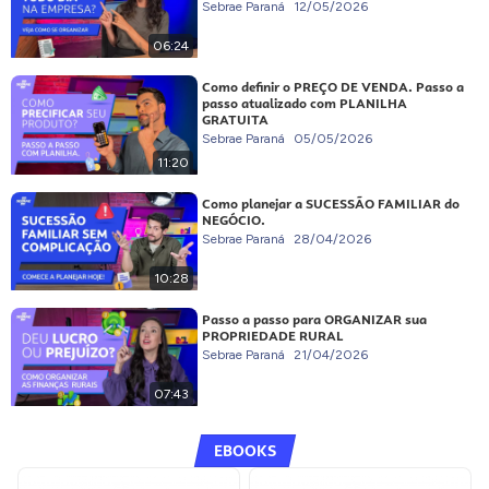
Sebrae Paraná
12/05/2026
06:24
Como definir o PREÇO DE VENDA. Passo a
passo atualizado com PLANILHA
GRATUITA
Sebrae Paraná
05/05/2026
11:20
Como planejar a SUCESSÃO FAMILIAR do
NEGÓCIO.
Sebrae Paraná
28/04/2026
10:28
Passo a passo para ORGANIZAR sua
PROPRIEDADE RURAL
Sebrae Paraná
21/04/2026
07:43
EBOOKS