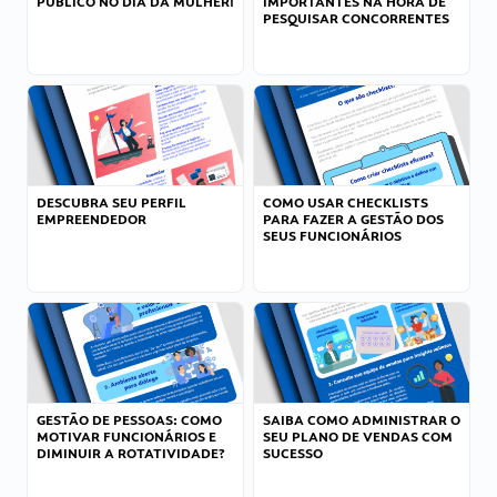
PÚBLICO NO DIA DA MULHER!
IMPORTANTES NA HORA DE
PESQUISAR CONCORRENTES
DESCUBRA SEU PERFIL
COMO USAR CHECKLISTS
EMPREENDEDOR
PARA FAZER A GESTÃO DOS
SEUS FUNCIONÁRIOS
GESTÃO DE PESSOAS: COMO
SAIBA COMO ADMINISTRAR O
MOTIVAR FUNCIONÁRIOS E
SEU PLANO DE VENDAS COM
DIMINUIR A ROTATIVIDADE?
SUCESSO