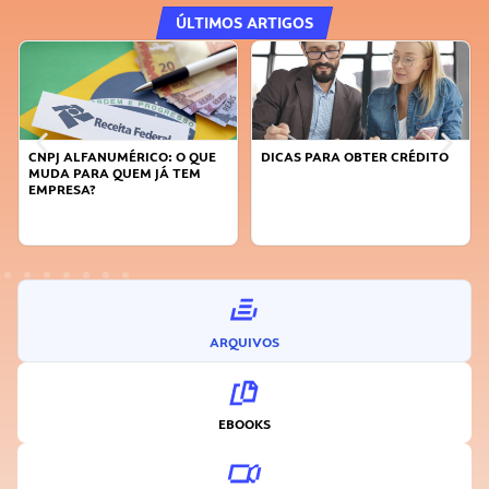
ÚLTIMOS ARTIGOS
CNPJ ALFANUMÉRICO: O QUE
DICAS PARA OBTER CRÉDITO
MUDA PARA QUEM JÁ TEM
EMPRESA?
ARQUIVOS
EBOOKS