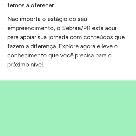
temos a oferecer.
Não importa o estágio do seu
empreendimento, o Sebrae/PR está aqui
para apoiar sua jornada com conteúdos que
fazem a diferença. Explore agora e leve o
conhecimento que você precisa para o
próximo nível.
Precisou, Clicou, empreendeu!
Saber mais