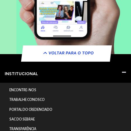
VOLTAR PARA O TOPO
INSTITUCIONAL
ENCONTRE-NOS
TRABALHE CONOSCO
PORTAL DO CREDENCIADO
SAC DO SEBRAE
TRANSPARÊNCIA