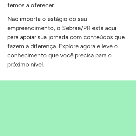
temos a oferecer.
Não importa o estágio do seu
empreendimento, o Sebrae/PR está aqui
para apoiar sua jornada com conteúdos que
fazem a diferença. Explore agora e leve o
conhecimento que você precisa para o
próximo nível.
Precisou, Clicou, empreendeu!
Saber mais