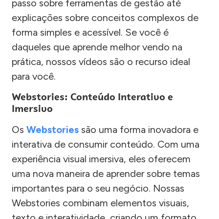
passo sobre ferramentas de gestão até
explicações sobre conceitos complexos de
forma simples e acessível. Se você é
daqueles que aprende melhor vendo na
prática, nossos vídeos são o recurso ideal
para você.
Webstories: Conteúdo Interativo e
Imersivo
Os
Webstories
são uma forma inovadora e
interativa de consumir conteúdo. Com uma
experiência visual imersiva, eles oferecem
uma nova maneira de aprender sobre temas
importantes para o seu negócio. Nossas
Webstories combinam elementos visuais,
texto e interatividade, criando um formato