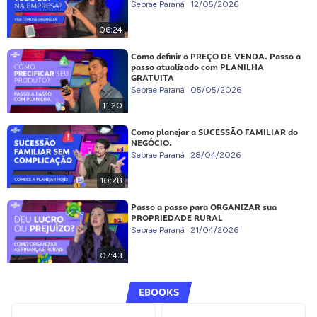
Sebrae Paraná
12/05/2026
06:24
Como definir o PREÇO DE VENDA. Passo a
passo atualizado com PLANILHA
GRATUITA
Sebrae Paraná
05/05/2026
11:20
Como planejar a SUCESSÃO FAMILIAR do
NEGÓCIO.
Sebrae Paraná
28/04/2026
10:28
Passo a passo para ORGANIZAR sua
PROPRIEDADE RURAL
Sebrae Paraná
21/04/2026
07:43
EBOOKS