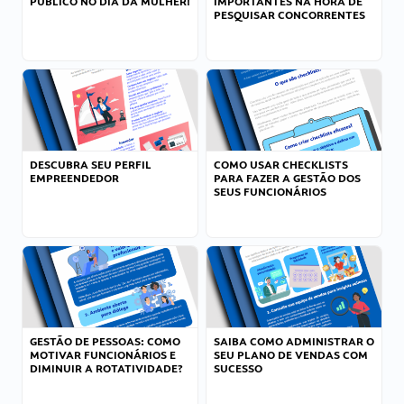
PÚBLICO NO DIA DA MULHER!
IMPORTANTES NA HORA DE
PESQUISAR CONCORRENTES
DESCUBRA SEU PERFIL
COMO USAR CHECKLISTS
EMPREENDEDOR
PARA FAZER A GESTÃO DOS
SEUS FUNCIONÁRIOS
GESTÃO DE PESSOAS: COMO
SAIBA COMO ADMINISTRAR O
MOTIVAR FUNCIONÁRIOS E
SEU PLANO DE VENDAS COM
DIMINUIR A ROTATIVIDADE?
SUCESSO