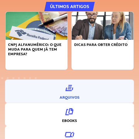
ÚLTIMOS ARTIGOS
CNPJ ALFANUMÉRICO: O QUE
DICAS PARA OBTER CRÉDITO
MUDA PARA QUEM JÁ TEM
EMPRESA?
ARQUIVOS
EBOOKS