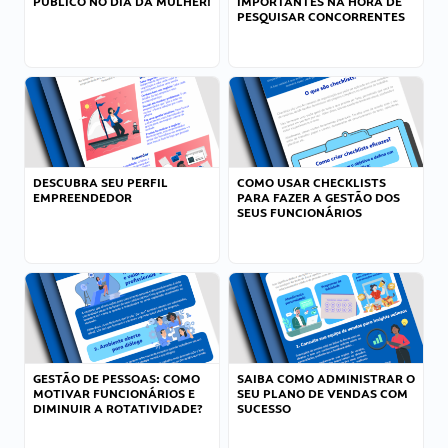
PÚBLICO NO DIA DA MULHER!
IMPORTANTES NA HORA DE
PESQUISAR CONCORRENTES
DESCUBRA SEU PERFIL
COMO USAR CHECKLISTS
EMPREENDEDOR
PARA FAZER A GESTÃO DOS
SEUS FUNCIONÁRIOS
GESTÃO DE PESSOAS: COMO
SAIBA COMO ADMINISTRAR O
MOTIVAR FUNCIONÁRIOS E
SEU PLANO DE VENDAS COM
DIMINUIR A ROTATIVIDADE?
SUCESSO