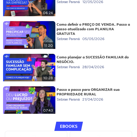
Sebrae Paraná
12/05/2026
06:24
Como definir o PREÇO DE VENDA. Passo a
passo atualizado com PLANILHA
GRATUITA
Sebrae Paraná
05/05/2026
11:20
Como planejar a SUCESSÃO FAMILIAR do
NEGÓCIO.
Sebrae Paraná
28/04/2026
10:28
Passo a passo para ORGANIZAR sua
PROPRIEDADE RURAL
Sebrae Paraná
21/04/2026
07:43
EBOOKS