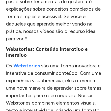
passo sobre ferramentas de gestão até
explicações sobre conceitos complexos de
forma simples e acessível. Se você é
daqueles que aprende melhor vendo na
prática, nossos vídeos são o recurso ideal
para você.
Webstories: Conteúdo Interativo e
Imersivo
Os
Webstories
são uma forma inovadora e
interativa de consumir conteúdo. Com uma
experiência visual imersiva, eles oferecem
uma nova maneira de aprender sobre temas
importantes para o seu negócio. Nossas
Webstories combinam elementos visuais,
texto e interatividade, criando um formato