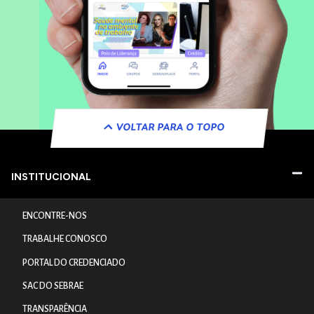
VOLTAR PARA O TOPO
INSTITUCIONAL
ENCONTRE-NOS
TRABALHE CONOSCO
PORTAL DO CREDENCIADO
SAC DO SEBRAE
TRANSPARÊNCIA