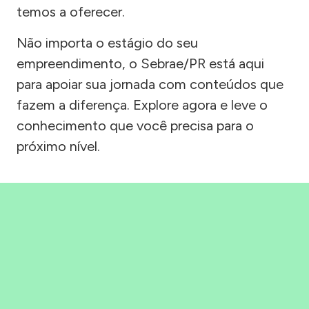
temos a oferecer.
Não importa o estágio do seu
empreendimento, o Sebrae/PR está aqui
para apoiar sua jornada com conteúdos que
fazem a diferença. Explore agora e leve o
conhecimento que você precisa para o
próximo nível.
Precisou, Clicou, empreendeu!
Saber mais