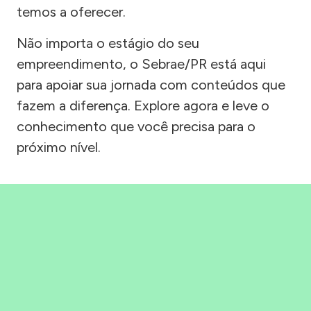
temos a oferecer.
Não importa o estágio do seu
empreendimento, o Sebrae/PR está aqui
para apoiar sua jornada com conteúdos que
fazem a diferença. Explore agora e leve o
conhecimento que você precisa para o
próximo nível.
Precisou, Clicou, empreendeu!
Saber mais