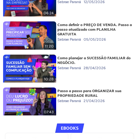
Sebrae Paraná
12/05/2026
06:24
Como definir o PREÇO DE VENDA. Passo a
passo atualizado com PLANILHA
GRATUITA
Sebrae Paraná
05/05/2026
11:20
Como planejar a SUCESSÃO FAMILIAR do
NEGÓCIO.
Sebrae Paraná
28/04/2026
10:28
Passo a passo para ORGANIZAR sua
PROPRIEDADE RURAL
Sebrae Paraná
21/04/2026
07:43
EBOOKS