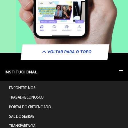
VOLTAR PARA O TOPO
INSTITUCIONAL
ENCONTRE-NOS
TRABALHE CONOSCO
PORTAL DO CREDENCIADO
SAC DO SEBRAE
TRANSPARÊNCIA