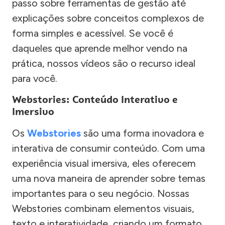
passo sobre ferramentas de gestão até
explicações sobre conceitos complexos de
forma simples e acessível. Se você é
daqueles que aprende melhor vendo na
prática, nossos vídeos são o recurso ideal
para você.
Webstories: Conteúdo Interativo e
Imersivo
Os
Webstories
são uma forma inovadora e
interativa de consumir conteúdo. Com uma
experiência visual imersiva, eles oferecem
uma nova maneira de aprender sobre temas
importantes para o seu negócio. Nossas
Webstories combinam elementos visuais,
texto e interatividade, criando um formato