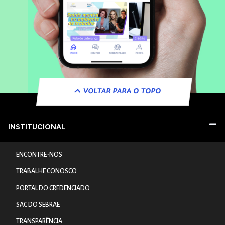
VOLTAR PARA O TOPO
INSTITUCIONAL
ENCONTRE-NOS
TRABALHE CONOSCO
PORTAL DO CREDENCIADO
SAC DO SEBRAE
TRANSPARÊNCIA