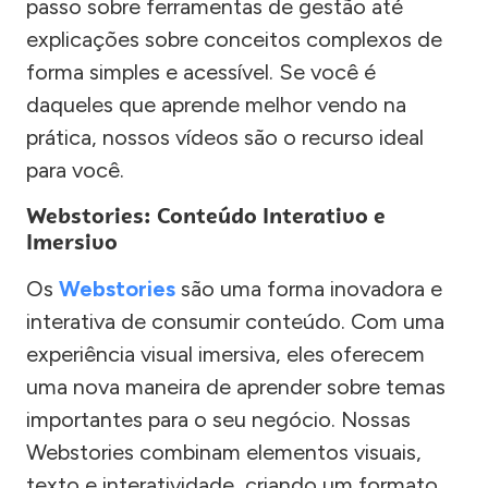
passo sobre ferramentas de gestão até
explicações sobre conceitos complexos de
forma simples e acessível. Se você é
daqueles que aprende melhor vendo na
prática, nossos vídeos são o recurso ideal
para você.
Webstories: Conteúdo Interativo e
Imersivo
Os
Webstories
são uma forma inovadora e
interativa de consumir conteúdo. Com uma
experiência visual imersiva, eles oferecem
uma nova maneira de aprender sobre temas
importantes para o seu negócio. Nossas
Webstories combinam elementos visuais,
texto e interatividade, criando um formato