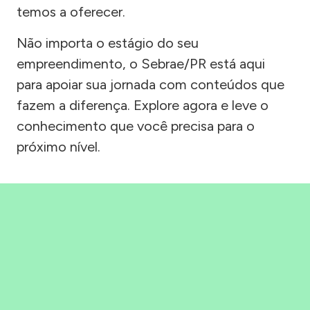
temos a oferecer.
Não importa o estágio do seu
empreendimento, o Sebrae/PR está aqui
para apoiar sua jornada com conteúdos que
fazem a diferença. Explore agora e leve o
conhecimento que você precisa para o
próximo nível.
Precisou, Clicou, empreendeu!
Saber mais