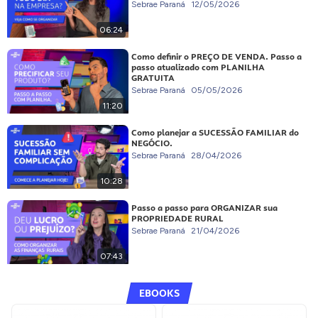
Sebrae Paraná
12/05/2026
06:24
Como definir o PREÇO DE VENDA. Passo a
passo atualizado com PLANILHA
GRATUITA
Sebrae Paraná
05/05/2026
11:20
Como planejar a SUCESSÃO FAMILIAR do
NEGÓCIO.
Sebrae Paraná
28/04/2026
10:28
Passo a passo para ORGANIZAR sua
PROPRIEDADE RURAL
Sebrae Paraná
21/04/2026
07:43
EBOOKS