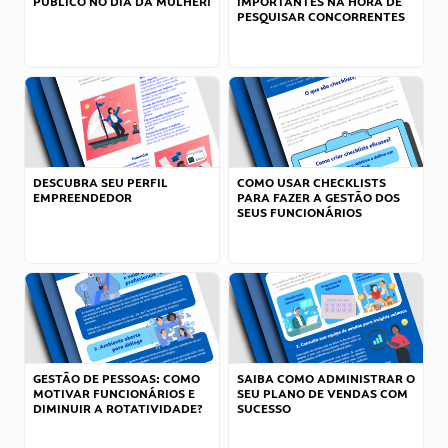
PÚBLICO NO DIA DA MULHER!
IMPORTANTES NA HORA DE
PESQUISAR CONCORRENTES
DESCUBRA SEU PERFIL
COMO USAR CHECKLISTS
EMPREENDEDOR
PARA FAZER A GESTÃO DOS
SEUS FUNCIONÁRIOS
GESTÃO DE PESSOAS: COMO
SAIBA COMO ADMINISTRAR O
MOTIVAR FUNCIONÁRIOS E
SEU PLANO DE VENDAS COM
DIMINUIR A ROTATIVIDADE?
SUCESSO