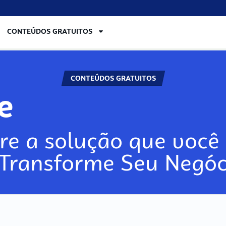
CONTEÚDOS GRATUITOS
CONTEÚDOS GRATUITOS
re
re a solução que você 
 Transforme Seu Negóc