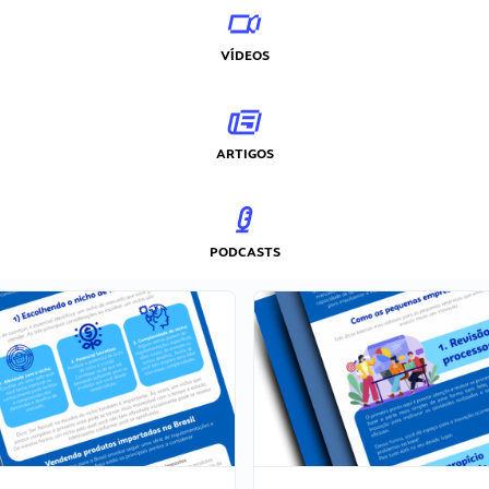
VÍDEOS
ARTIGOS
PODCASTS