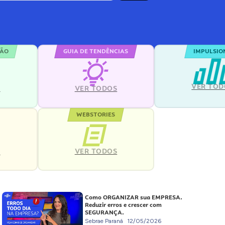
ÇÃO
GUIA DE TENDÊNCIAS
IMPULSIO
VER TOD
S
VER TODOS
WEBSTORIES
VER TODOS
S
Como ORGANIZAR sua EMPRESA.
Reduzir erros e crescer com
SEGURANÇA.
Sebrae Paraná
12/05/2026