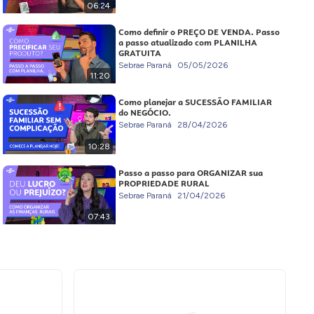
06:24
Como definir o PREÇO DE VENDA. Passo
a passo atualizado com PLANILHA
GRATUITA
Sebrae Paraná
05/05/2026
11:20
Como planejar a SUCESSÃO FAMILIAR
do NEGÓCIO.
Sebrae Paraná
28/04/2026
10:28
Passo a passo para ORGANIZAR sua
PROPRIEDADE RURAL
Sebrae Paraná
21/04/2026
07:43