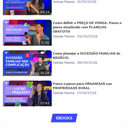
Sebrae Paraná
12/05/2026
06:24
Como definir o PREÇO DE VENDA. Passo a
passo atualizado com PLANILHA
GRATUITA
Sebrae Paraná
05/05/2026
11:20
Como planejar a SUCESSÃO FAMILIAR do
NEGÓCIO.
Sebrae Paraná
28/04/2026
10:28
Passo a passo para ORGANIZAR sua
PROPRIEDADE RURAL
Sebrae Paraná
21/04/2026
07:43
EBOOKS