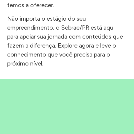
temos a oferecer.
Não importa o estágio do seu
empreendimento, o Sebrae/PR está aqui
para apoiar sua jornada com conteúdos que
fazem a diferença. Explore agora e leve o
conhecimento que você precisa para o
próximo nível.
Precisou, Clicou, empreendeu!
Saber mais