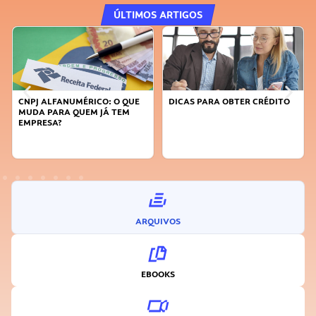
ÚLTIMOS ARTIGOS
CNPJ ALFANUMÉRICO: O QUE
DICAS PARA OBTER CRÉDITO
MUDA PARA QUEM JÁ TEM
EMPRESA?
ARQUIVOS
EBOOKS