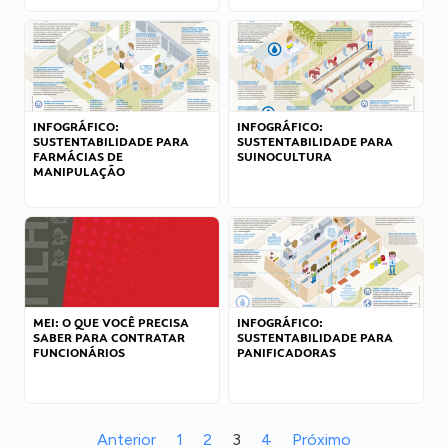
INFOGRÁFICO:
INFOGRÁFICO:
SUSTENTABILIDADE PARA
SUSTENTABILIDADE PARA
FARMÁCIAS DE
SUINOCULTURA
MANIPULAÇÃO
MEI: O QUE VOCÊ PRECISA
INFOGRÁFICO:
SABER PARA CONTRATAR
SUSTENTABILIDADE PARA
FUNCIONÁRIOS
PANIFICADORAS
Anterior
1
2
3
4
Próximo