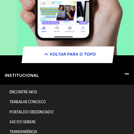
VOLTAR PARA O TOPO
INSTITUCIONAL
ENCONTRE-NOS
TRABALHE CONOSCO
PORTAL DO CREDENCIADO
SAC DO SEBRAE
TRANSPARÊNCIA