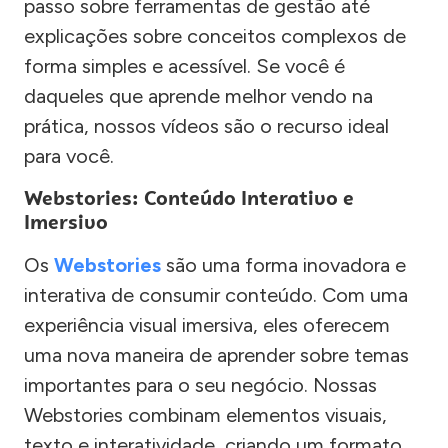
passo sobre ferramentas de gestão até
explicações sobre conceitos complexos de
forma simples e acessível. Se você é
daqueles que aprende melhor vendo na
prática, nossos vídeos são o recurso ideal
para você.
Webstories: Conteúdo Interativo e
Imersivo
Os
Webstories
são uma forma inovadora e
interativa de consumir conteúdo. Com uma
experiência visual imersiva, eles oferecem
uma nova maneira de aprender sobre temas
importantes para o seu negócio. Nossas
Webstories combinam elementos visuais,
texto e interatividade, criando um formato