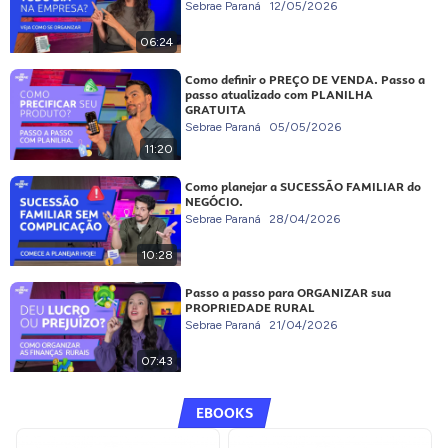
Sebrae Paraná
12/05/2026
06:24
Como definir o PREÇO DE VENDA. Passo a
passo atualizado com PLANILHA
GRATUITA
Sebrae Paraná
05/05/2026
11:20
Como planejar a SUCESSÃO FAMILIAR do
NEGÓCIO.
Sebrae Paraná
28/04/2026
10:28
Passo a passo para ORGANIZAR sua
PROPRIEDADE RURAL
Sebrae Paraná
21/04/2026
07:43
EBOOKS