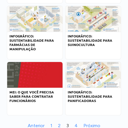
INFOGRÁFICO:
INFOGRÁFICO:
SUSTENTABILIDADE PARA
SUSTENTABILIDADE PARA
FARMÁCIAS DE
SUINOCULTURA
MANIPULAÇÃO
MEI: O QUE VOCÊ PRECISA
INFOGRÁFICO:
SABER PARA CONTRATAR
SUSTENTABILIDADE PARA
FUNCIONÁRIOS
PANIFICADORAS
Anterior
1
2
3
4
Próximo