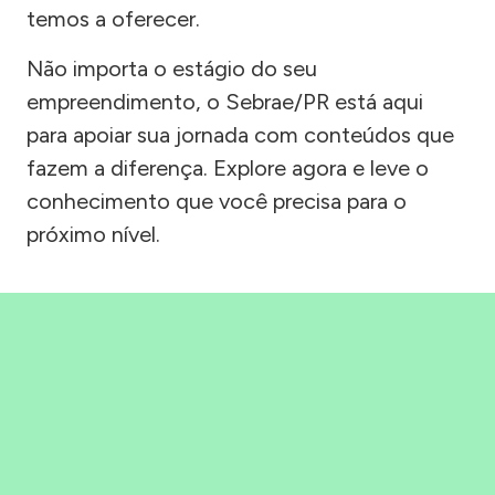
temos a oferecer.
Não importa o estágio do seu
empreendimento, o Sebrae/PR está aqui
para apoiar sua jornada com conteúdos que
fazem a diferença. Explore agora e leve o
conhecimento que você precisa para o
próximo nível.
Precisou, Clicou, empreendeu!
Saber mais