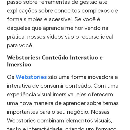
passo sobre ferramentas de gestão até
explicações sobre conceitos complexos de
forma simples e acessível. Se você é
daqueles que aprende melhor vendo na
prática, nossos vídeos são o recurso ideal
para você.
Webstories: Conteúdo Interativo e
Imersivo
Os
Webstories
são uma forma inovadora e
interativa de consumir conteúdo. Com uma
experiência visual imersiva, eles oferecem
uma nova maneira de aprender sobre temas
importantes para o seu negócio. Nossas
Webstories combinam elementos visuais,
texto e interatividade, criando um formato