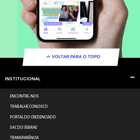
VOLTAR PARA O TOPO
INSTITUCIONAL
ENCONTRE-NOS
TRABALHE CONOSCO
PORTAL DO CREDENCIADO
SAC DO SEBRAE
TRANSPARÊNCIA