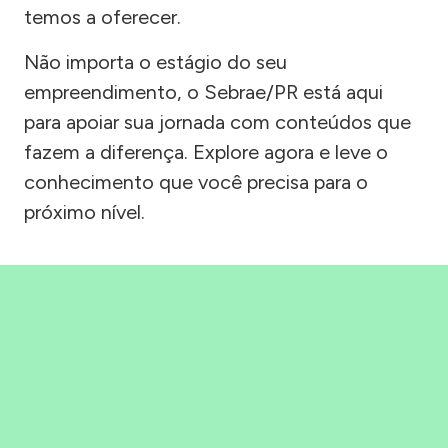
temos a oferecer.
Não importa o estágio do seu
empreendimento, o Sebrae/PR está aqui
para apoiar sua jornada com conteúdos que
fazem a diferença. Explore agora e leve o
conhecimento que você precisa para o
próximo nível.
Precisou, Clicou, empreendeu!
Saber mais