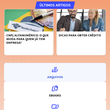
ÚLTIMOS ARTIGOS
DICAS PARA OBTER CRÉDITO
FAÇA A DIFERENÇA: SEJA
SUSTENTÁVEL, SEJA
INOVADOR
ARQUIVOS
EBOOKS