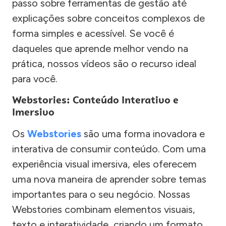
passo sobre ferramentas de gestão até
explicações sobre conceitos complexos de
forma simples e acessível. Se você é
daqueles que aprende melhor vendo na
prática, nossos vídeos são o recurso ideal
para você.
Webstories: Conteúdo Interativo e
Imersivo
Os
Webstories
são uma forma inovadora e
interativa de consumir conteúdo. Com uma
experiência visual imersiva, eles oferecem
uma nova maneira de aprender sobre temas
importantes para o seu negócio. Nossas
Webstories combinam elementos visuais,
texto e interatividade, criando um formato