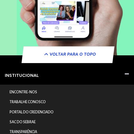
VOLTAR PARA O TOPO
INSTITUCIONAL
ENCONTRE-NOS
TRABALHE CONOSCO
PORTAL DO CREDENCIADO
SAC DO SEBRAE
TRANSPARÊNCIA