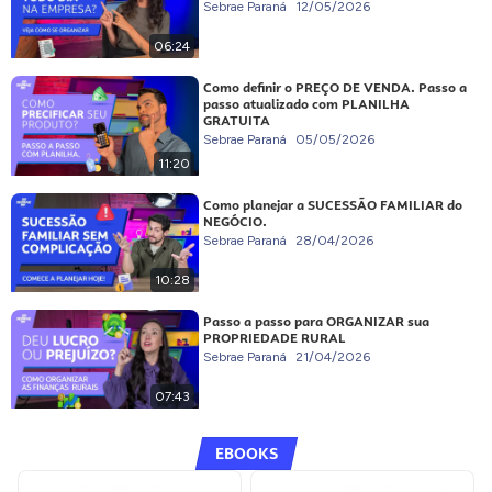
Sebrae Paraná
12/05/2026
06:24
Como definir o PREÇO DE VENDA. Passo a
passo atualizado com PLANILHA
GRATUITA
Sebrae Paraná
05/05/2026
11:20
Como planejar a SUCESSÃO FAMILIAR do
NEGÓCIO.
Sebrae Paraná
28/04/2026
10:28
Passo a passo para ORGANIZAR sua
PROPRIEDADE RURAL
Sebrae Paraná
21/04/2026
07:43
EBOOKS