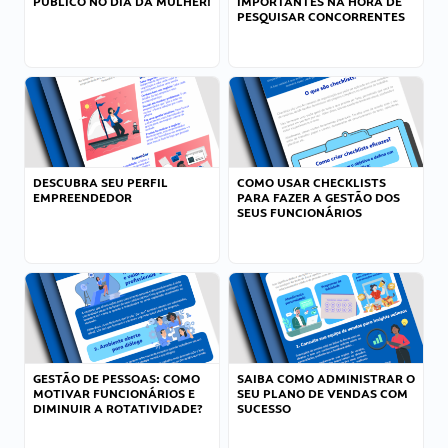
PÚBLICO NO DIA DA MULHER!
IMPORTANTES NA HORA DE
PESQUISAR CONCORRENTES
DESCUBRA SEU PERFIL
COMO USAR CHECKLISTS
EMPREENDEDOR
PARA FAZER A GESTÃO DOS
SEUS FUNCIONÁRIOS
GESTÃO DE PESSOAS: COMO
SAIBA COMO ADMINISTRAR O
MOTIVAR FUNCIONÁRIOS E
SEU PLANO DE VENDAS COM
DIMINUIR A ROTATIVIDADE?
SUCESSO