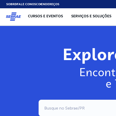
SOBRE
FALE CONOSCO
ENDEREÇOS
CURSOS E EVENTOS
SERVIÇOS E SOLUÇÕES
Exp
Encont
e