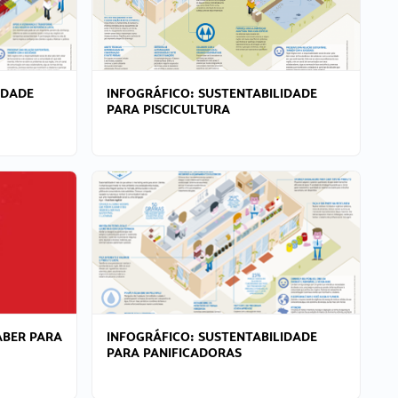
IDADE
INFOGRÁFICO: SUSTENTABILIDADE
PARA PISCICULTURA
ABER PARA
INFOGRÁFICO: SUSTENTABILIDADE
PARA PANIFICADORAS