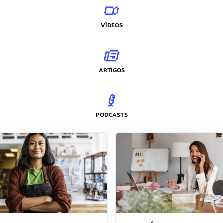
VÍDEOS
ARTIGOS
PODCASTS