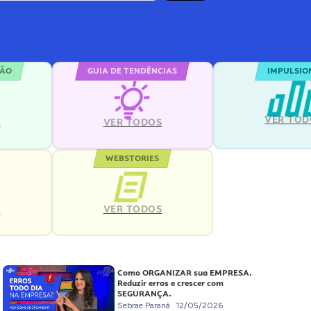
ÇÃO
GUIA DE TENDÊNCIAS
IMPULSIO
VER TOD
S
VER TODOS
WEBSTORIES
VER TODOS
S
Como ORGANIZAR sua EMPRESA.
Reduzir erros e crescer com
SEGURANÇA.
Sebrae Paraná
12/05/2026