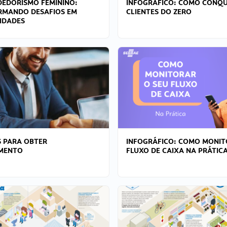
EDORISMO FEMININO:
INFOGRÁFICO: COMO CONQU
RMANDO DESAFIOS EM
CLIENTES DO ZERO
IDADES
 PARA OBTER
INFOGRÁFICO: COMO MONIT
AMENTO
FLUXO DE CAIXA NA PRÁTIC