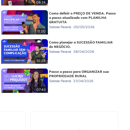
06:24
Como definir o PREÇO DE VENDA. Passo
a passo atualizado com PLANILHA
GRATUITA
Sebrae Paraná
05/05/2026
11:20
Como planejar a SUCESSÃO FAMILIAR
do NEGÓCIO.
Sebrae Paraná
28/04/2026
10:28
Passo a passo para ORGANIZAR sua
PROPRIEDADE RURAL
Sebrae Paraná
21/04/2026
07:43