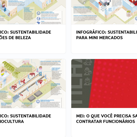
ICO: SUSTENTABILIDADE
INFOGRÁFICO: SUSTENTABIL
ÕES DE BELEZA
PARA MINI MERCADOS
ICO: SUSTENTABILIDADE
MEI: O QUE VOCÊ PRECISA S
NOCULTURA
CONTRATAR FUNCIONÁRIOS