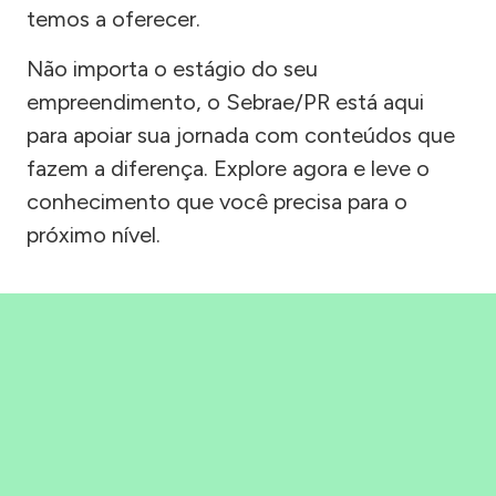
temos a oferecer.
Não importa o estágio do seu
empreendimento, o Sebrae/PR está aqui
para apoiar sua jornada com conteúdos que
fazem a diferença. Explore agora e leve o
conhecimento que você precisa para o
próximo nível.
Precisou, Clicou, empreendeu!
Saber mais