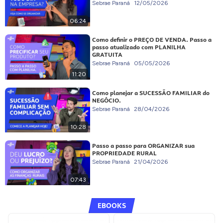
Sebrae Paraná
12/05/2026
06:24
Como definir o PREÇO DE VENDA. Passo a
passo atualizado com PLANILHA
GRATUITA
Sebrae Paraná
05/05/2026
11:20
Como planejar a SUCESSÃO FAMILIAR do
NEGÓCIO.
Sebrae Paraná
28/04/2026
10:28
Passo a passo para ORGANIZAR sua
PROPRIEDADE RURAL
Sebrae Paraná
21/04/2026
07:43
EBOOKS