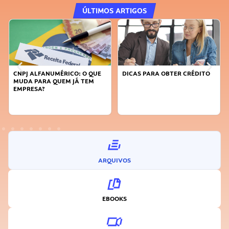
ÚLTIMOS ARTIGOS
DICAS PARA OBTER CRÉDITO
FAÇA A DIFERENÇA: SEJA
SUSTENTÁVEL, SEJA
INOVADOR
ARQUIVOS
EBOOKS