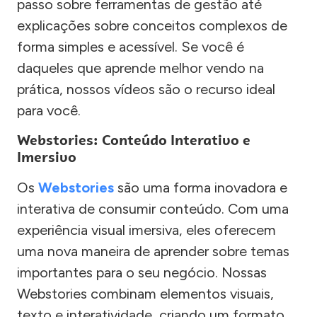
passo sobre ferramentas de gestão até
explicações sobre conceitos complexos de
forma simples e acessível. Se você é
daqueles que aprende melhor vendo na
prática, nossos vídeos são o recurso ideal
para você.
Webstories: Conteúdo Interativo e
Imersivo
Os
Webstories
são uma forma inovadora e
interativa de consumir conteúdo. Com uma
experiência visual imersiva, eles oferecem
uma nova maneira de aprender sobre temas
importantes para o seu negócio. Nossas
Webstories combinam elementos visuais,
texto e interatividade, criando um formato