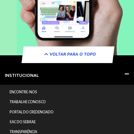
VOLTAR PARA O TOPO
INSTITUCIONAL
ENCONTRE-NOS
TRABALHE CONOSCO
PORTAL DO CREDENCIADO
SAC DO SEBRAE
TRANSPARÊNCIA