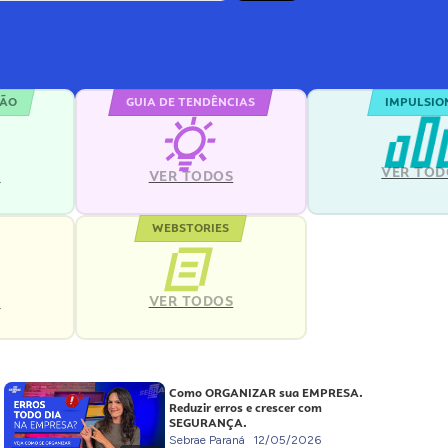
ÇÃO
GUIA DE TENDÊNCIAS
IMPULSIO
VER TOD
S
VER TODOS
WEBSTORIES
VER TODOS
S
Como ORGANIZAR sua EMPRESA.
Reduzir erros e crescer com
SEGURANÇA.
Sebrae Paraná
12/05/2026