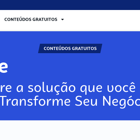
CONTEÚDOS GRATUITOS
CONTEÚDOS GRATUITOS
re
re a solução que você 
 Transforme Seu Negóc