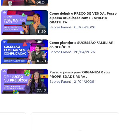
06:24
Como definir o PREÇO DE VENDA. Passo
a passo atualizado com PLANILHA
GRATUITA
Sebrae Paraná
05/05/2026
11:20
Como planejar a SUCESSÃO FAMILIAR
do NEGÓCIO.
Sebrae Paraná
28/04/2026
10:28
Passo a passo para ORGANIZAR sua
PROPRIEDADE RURAL
Sebrae Paraná
21/04/2026
07:43