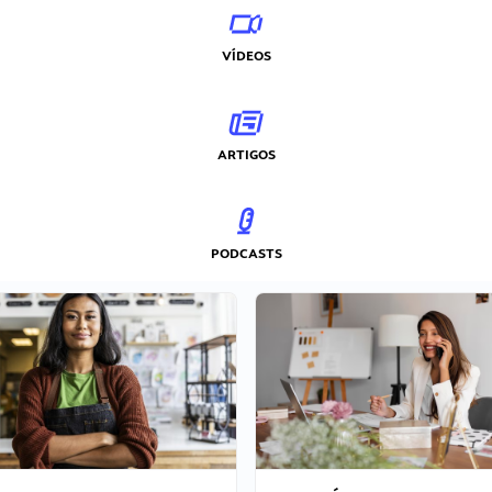
VÍDEOS
ARTIGOS
PODCASTS