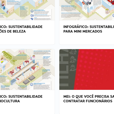
ICO: SUSTENTABILIDADE
INFOGRÁFICO: SUSTENTABIL
ÕES DE BELEZA
PARA MINI MERCADOS
ICO: SUSTENTABILIDADE
MEI: O QUE VOCÊ PRECISA S
NOCULTURA
CONTRATAR FUNCIONÁRIOS