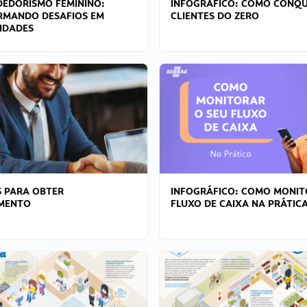
EDORISMO FEMININO:
INFOGRÁFICO: COMO CONQU
RMANDO DESAFIOS EM
CLIENTES DO ZERO
IDADES
 PARA OBTER
INFOGRÁFICO: COMO MONIT
AMENTO
FLUXO DE CAIXA NA PRÁTIC