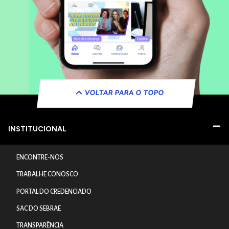
VOLTAR PARA O TOPO
INSTITUCIONAL
ENCONTRE-NOS
TRABALHE CONOSCO
PORTAL DO CREDENCIADO
SAC DO SEBRAE
TRANSPARÊNCIA