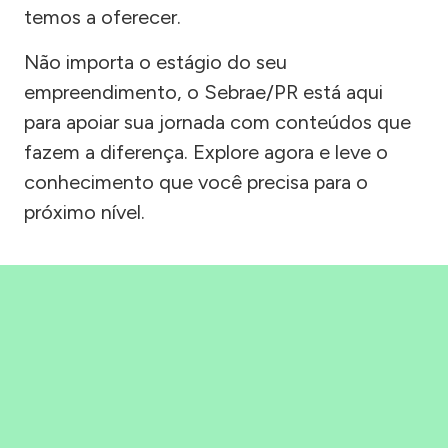
temos a oferecer.
Não importa o estágio do seu
empreendimento, o Sebrae/PR está aqui
para apoiar sua jornada com conteúdos que
fazem a diferença. Explore agora e leve o
conhecimento que você precisa para o
próximo nível.
Precisou, Clicou, empreendeu!
Saber mais