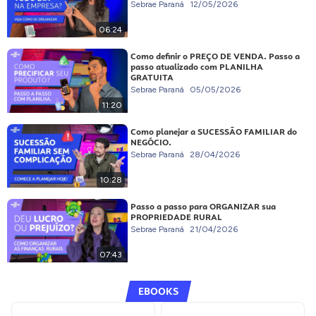
Sebrae Paraná
12/05/2026
06:24
Como definir o PREÇO DE VENDA. Passo a
passo atualizado com PLANILHA
GRATUITA
Sebrae Paraná
05/05/2026
11:20
Como planejar a SUCESSÃO FAMILIAR do
NEGÓCIO.
Sebrae Paraná
28/04/2026
10:28
Passo a passo para ORGANIZAR sua
PROPRIEDADE RURAL
Sebrae Paraná
21/04/2026
07:43
EBOOKS