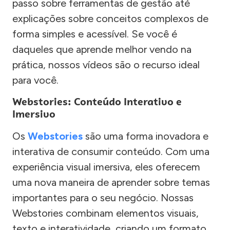
passo sobre ferramentas de gestão até
explicações sobre conceitos complexos de
forma simples e acessível. Se você é
daqueles que aprende melhor vendo na
prática, nossos vídeos são o recurso ideal
para você.
Webstories: Conteúdo Interativo e
Imersivo
Os
Webstories
são uma forma inovadora e
interativa de consumir conteúdo. Com uma
experiência visual imersiva, eles oferecem
uma nova maneira de aprender sobre temas
importantes para o seu negócio. Nossas
Webstories combinam elementos visuais,
texto e interatividade, criando um formato