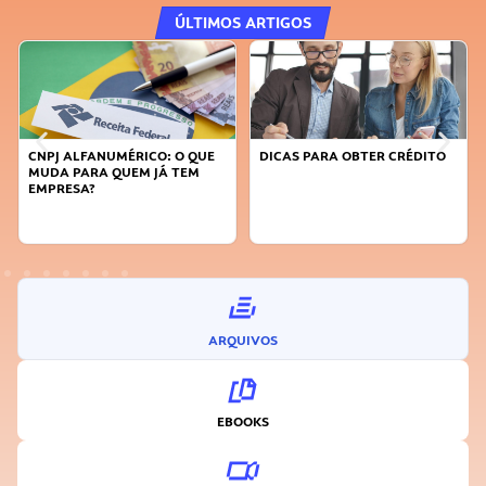
ÚLTIMOS ARTIGOS
DICAS PARA OBTER CRÉDITO
FAÇA A DIFERENÇA: SEJA
SUSTENTÁVEL, SEJA
INOVADOR
ARQUIVOS
EBOOKS