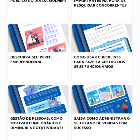
PÚBLICO NO DIA DA MULHER!
IMPORTANTES NA HORA DE
PESQUISAR CONCORRENTES
DESCUBRA SEU PERFIL
COMO USAR CHECKLISTS
EMPREENDEDOR
PARA FAZER A GESTÃO DOS
SEUS FUNCIONÁRIOS
GESTÃO DE PESSOAS: COMO
SAIBA COMO ADMINISTRAR O
MOTIVAR FUNCIONÁRIOS E
SEU PLANO DE VENDAS COM
DIMINUIR A ROTATIVIDADE?
SUCESSO