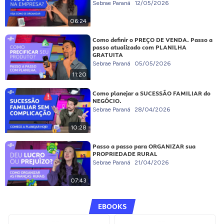
Sebrae Paraná
12/05/2026
06:24
Como definir o PREÇO DE VENDA. Passo a
passo atualizado com PLANILHA
GRATUITA
Sebrae Paraná
05/05/2026
11:20
Como planejar a SUCESSÃO FAMILIAR do
NEGÓCIO.
Sebrae Paraná
28/04/2026
10:28
Passo a passo para ORGANIZAR sua
PROPRIEDADE RURAL
Sebrae Paraná
21/04/2026
07:43
EBOOKS