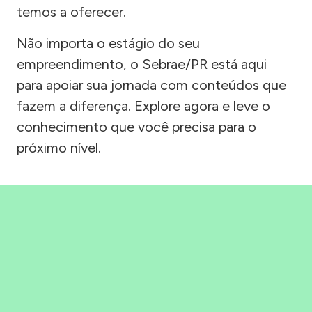
temos a oferecer.
Não importa o estágio do seu
empreendimento, o Sebrae/PR está aqui
para apoiar sua jornada com conteúdos que
fazem a diferença. Explore agora e leve o
conhecimento que você precisa para o
próximo nível.
Precisou, Clicou, empreendeu!
Saber mais