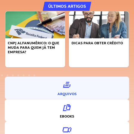
ÚLTIMOS ARTIGOS
CNPJ ALFANUMÉRICO: O QUE
DICAS PARA OBTER CRÉDITO
MUDA PARA QUEM JÁ TEM
EMPRESA?
ARQUIVOS
EBOOKS