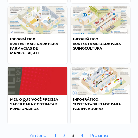
INFOGRÁFICO:
INFOGRÁFICO:
SUSTENTABILIDADE PARA
SUSTENTABILIDADE PARA
FARMÁCIAS DE
SUINOCULTURA
MANIPULAÇÃO
MEI: O QUE VOCÊ PRECISA
INFOGRÁFICO:
SABER PARA CONTRATAR
SUSTENTABILIDADE PARA
FUNCIONÁRIOS
PANIFICADORAS
Anterior
1
2
3
4
Próximo