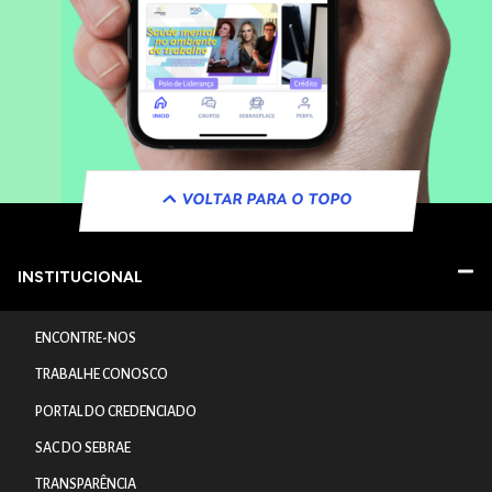
VOLTAR PARA O TOPO
INSTITUCIONAL
ENCONTRE-NOS
TRABALHE CONOSCO
PORTAL DO CREDENCIADO
SAC DO SEBRAE
TRANSPARÊNCIA