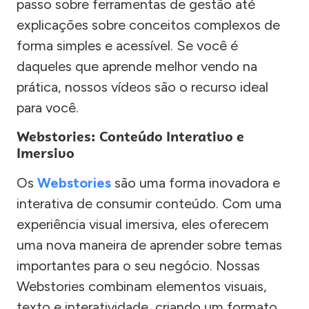
passo sobre ferramentas de gestão até
explicações sobre conceitos complexos de
forma simples e acessível. Se você é
daqueles que aprende melhor vendo na
prática, nossos vídeos são o recurso ideal
para você.
Webstories: Conteúdo Interativo e
Imersivo
Os
Webstories
são uma forma inovadora e
interativa de consumir conteúdo. Com uma
experiência visual imersiva, eles oferecem
uma nova maneira de aprender sobre temas
importantes para o seu negócio. Nossas
Webstories combinam elementos visuais,
texto e interatividade, criando um formato