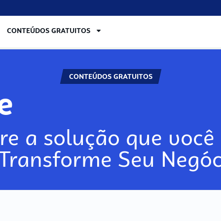
CONTEÚDOS GRATUITOS
CONTEÚDOS GRATUITOS
re
re a solução que você 
 Transforme Seu Negóc