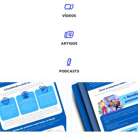
VÍDEOS
ARTIGOS
PODCASTS