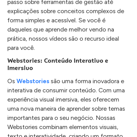
passo sobre ferramentas de gestão até
explicações sobre conceitos complexos de
forma simples e acessível. Se você é
daqueles que aprende melhor vendo na
prática, nossos vídeos são o recurso ideal
para você.
Webstories: Conteúdo Interativo e
Imersivo
Os
Webstories
são uma forma inovadora e
interativa de consumir conteúdo. Com uma
experiência visual imersiva, eles oferecem
uma nova maneira de aprender sobre temas
importantes para o seu negócio. Nossas
Webstories combinam elementos visuais,
texto e interatividade, criando um formato