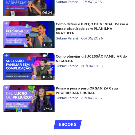
Sebrae Paraná
12/05/2026
06:24
Como definir o PREÇO DE VENDA. Passo a
passo atualizado com PLANILHA
GRATUITA
Sebrae Paraná
05/05/2026
11:20
Como planejar a SUCESSÃO FAMILIAR do
NEGÓCIO.
Sebrae Paraná
28/04/2026
10:28
Passo a passo para ORGANIZAR sua
PROPRIEDADE RURAL
Sebrae Paraná
21/04/2026
07:43
EBOOKS