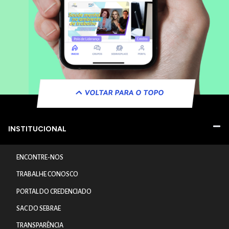
VOLTAR PARA O TOPO
INSTITUCIONAL
ENCONTRE-NOS
TRABALHE CONOSCO
PORTAL DO CREDENCIADO
SAC DO SEBRAE
TRANSPARÊNCIA