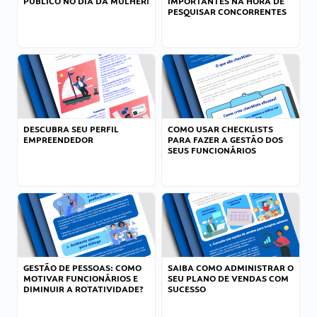
PÚBLICO NO DIA DA MULHER!
IMPORTANTES NA HORA DE
PESQUISAR CONCORRENTES
DESCUBRA SEU PERFIL
COMO USAR CHECKLISTS
EMPREENDEDOR
PARA FAZER A GESTÃO DOS
SEUS FUNCIONÁRIOS
GESTÃO DE PESSOAS: COMO
SAIBA COMO ADMINISTRAR O
MOTIVAR FUNCIONÁRIOS E
SEU PLANO DE VENDAS COM
DIMINUIR A ROTATIVIDADE?
SUCESSO