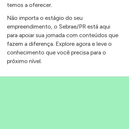
temos a oferecer.
Não importa o estágio do seu
empreendimento, o Sebrae/PR está aqui
para apoiar sua jornada com conteúdos que
fazem a diferença. Explore agora e leve o
conhecimento que você precisa para o
próximo nível.
Precisou, Clicou, empreendeu!
Saber mais