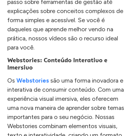
passo sobre ferramentas de gestão até
explicações sobre conceitos complexos de
forma simples e acessível. Se você é
daqueles que aprende melhor vendo na
prática, nossos vídeos são o recurso ideal
para você.
Webstories: Conteúdo Interativo e
Imersivo
Os
Webstories
são uma forma inovadora e
interativa de consumir conteúdo. Com uma
experiência visual imersiva, eles oferecem
uma nova maneira de aprender sobre temas
importantes para o seu negócio. Nossas
Webstories combinam elementos visuais,
texto e interatividade, criando um formato