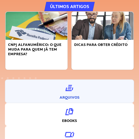
ÚLTIMOS ARTIGOS
DICAS PARA OBTER CRÉDITO
FAÇA A DIFERENÇA: SEJA
SUSTENTÁVEL, SEJA
INOVADOR
ARQUIVOS
EBOOKS