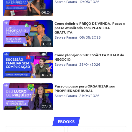
Sebrae Paraná
12/05/2026
06:24
Como definir o PREÇO DE VENDA. Passo a
passo atualizado com PLANILHA
GRATUITA
Sebrae Paraná
05/05/2026
11:20
Como planejar a SUCESSÃO FAMILIAR do
NEGÓCIO.
Sebrae Paraná
28/04/2026
10:28
Passo a passo para ORGANIZAR sua
PROPRIEDADE RURAL
Sebrae Paraná
21/04/2026
07:43
EBOOKS