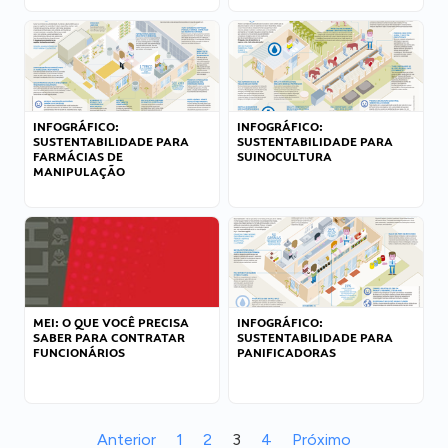
INFOGRÁFICO:
INFOGRÁFICO:
SUSTENTABILIDADE PARA
SUSTENTABILIDADE PARA
FARMÁCIAS DE
SUINOCULTURA
MANIPULAÇÃO
MEI: O QUE VOCÊ PRECISA
INFOGRÁFICO:
SABER PARA CONTRATAR
SUSTENTABILIDADE PARA
FUNCIONÁRIOS
PANIFICADORAS
Anterior
1
2
3
4
Próximo