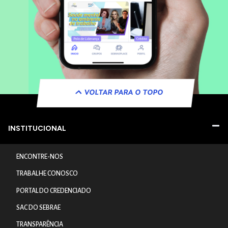
VOLTAR PARA O TOPO
INSTITUCIONAL
ENCONTRE-NOS
TRABALHE CONOSCO
PORTAL DO CREDENCIADO
SAC DO SEBRAE
TRANSPARÊNCIA