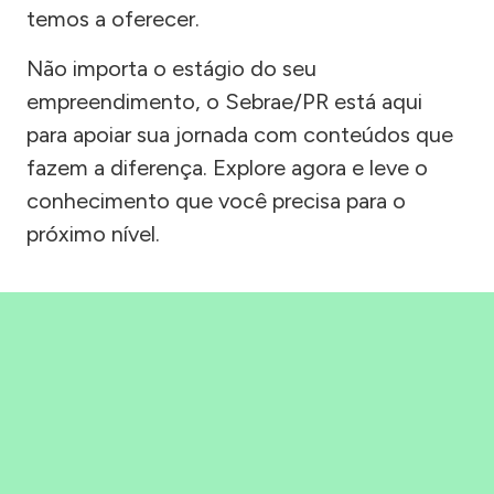
temos a oferecer.
Não importa o estágio do seu
empreendimento, o Sebrae/PR está aqui
para apoiar sua jornada com conteúdos que
fazem a diferença. Explore agora e leve o
conhecimento que você precisa para o
próximo nível.
Precisou, Clicou, empreendeu!
Saber mais