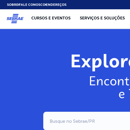
SOBRE
FALE CONOSCO
ENDEREÇOS
CURSOS E EVENTOS
SERVIÇOS E SOLUÇÕES
Exp
Encont
e