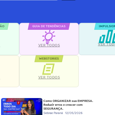
ÇÃO
GUIA DE TENDÊNCIAS
IMPULSIO
VER TOD
S
VER TODOS
WEBSTORIES
VER TODOS
S
Como ORGANIZAR sua EMPRESA.
Reduzir erros e crescer com
SEGURANÇA.
Sebrae Paraná
12/05/2026