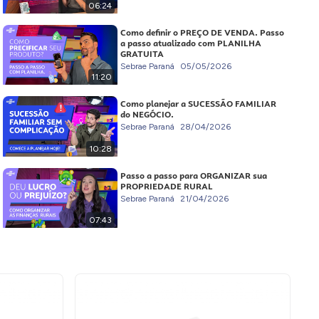
06:24
Como definir o PREÇO DE VENDA. Passo
a passo atualizado com PLANILHA
GRATUITA
Sebrae Paraná
05/05/2026
11:20
Como planejar a SUCESSÃO FAMILIAR
do NEGÓCIO.
Sebrae Paraná
28/04/2026
10:28
Passo a passo para ORGANIZAR sua
PROPRIEDADE RURAL
Sebrae Paraná
21/04/2026
07:43