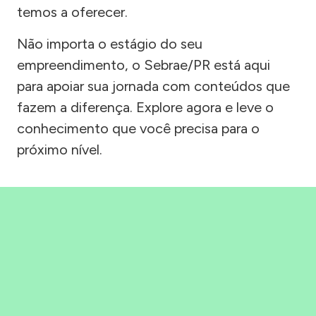
temos a oferecer.
Não importa o estágio do seu
empreendimento, o Sebrae/PR está aqui
para apoiar sua jornada com conteúdos que
fazem a diferença. Explore agora e leve o
conhecimento que você precisa para o
próximo nível.
Precisou, Clicou, empreendeu!
Saber mais