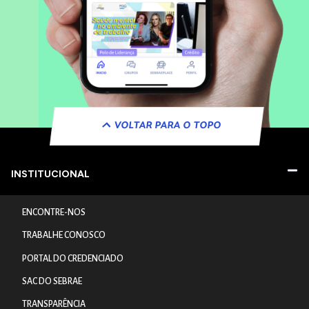
VOLTAR PARA O TOPO
INSTITUCIONAL
ENCONTRE-NOS
TRABALHE CONOSCO
PORTAL DO CREDENCIADO
SAC DO SEBRAE
TRANSPARÊNCIA