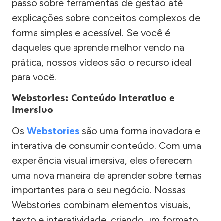
passo sobre ferramentas de gestão até
explicações sobre conceitos complexos de
forma simples e acessível. Se você é
daqueles que aprende melhor vendo na
prática, nossos vídeos são o recurso ideal
para você.
Webstories: Conteúdo Interativo e
Imersivo
Os
Webstories
são uma forma inovadora e
interativa de consumir conteúdo. Com uma
experiência visual imersiva, eles oferecem
uma nova maneira de aprender sobre temas
importantes para o seu negócio. Nossas
Webstories combinam elementos visuais,
texto e interatividade, criando um formato