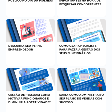
PÚBLICO NO DIA DA MULHER!
IMPORTANTES NA HORA DE
PESQUISAR CONCORRENTES
DESCUBRA SEU PERFIL
COMO USAR CHECKLISTS
EMPREENDEDOR
PARA FAZER A GESTÃO DOS
SEUS FUNCIONÁRIOS
GESTÃO DE PESSOAS: COMO
SAIBA COMO ADMINISTRAR O
MOTIVAR FUNCIONÁRIOS E
SEU PLANO DE VENDAS COM
DIMINUIR A ROTATIVIDADE?
SUCESSO