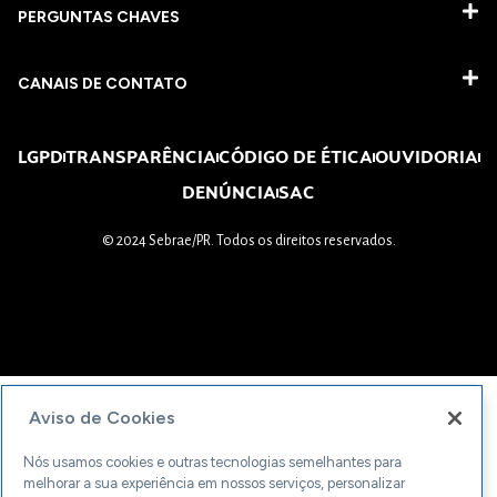
PERGUNTAS CHAVES​
CANAIS DE CONTATO
LGPD
TRANSPARÊNCIA
CÓDIGO DE ÉTICA
OUVIDORIA
DENÚNCIA
SAC
© 2024 Sebrae/PR. Todos os direitos reservados.
Aviso de Cookies
Nós usamos cookies e outras tecnologias semelhantes para
melhorar a sua experiência em nossos serviços, personalizar