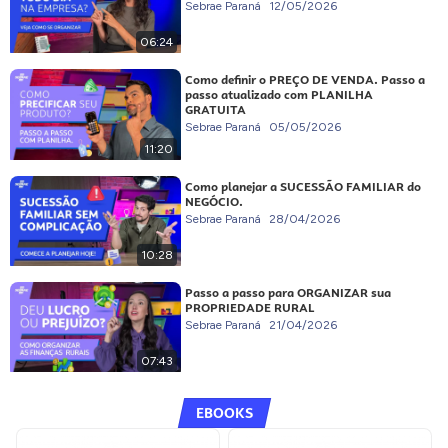
Sebrae Paraná
12/05/2026
06:24
Como definir o PREÇO DE VENDA. Passo a
passo atualizado com PLANILHA
GRATUITA
Sebrae Paraná
05/05/2026
11:20
Como planejar a SUCESSÃO FAMILIAR do
NEGÓCIO.
Sebrae Paraná
28/04/2026
10:28
Passo a passo para ORGANIZAR sua
PROPRIEDADE RURAL
Sebrae Paraná
21/04/2026
07:43
EBOOKS