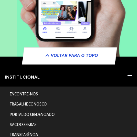
VOLTAR PARA O TOPO
INSTITUCIONAL
ENCONTRE-NOS
TRABALHE CONOSCO
PORTAL DO CREDENCIADO
SAC DO SEBRAE
TRANSPARÊNCIA