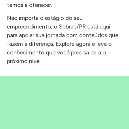
temos a oferecer.
Não importa o estágio do seu
empreendimento, o Sebrae/PR está aqui
para apoiar sua jornada com conteúdos que
fazem a diferença. Explore agora e leve o
conhecimento que você precisa para o
próximo nível.
Precisou, Clicou, empreendeu!
Saber mais