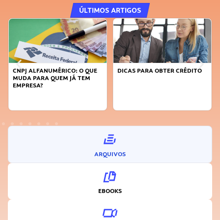
ÚLTIMOS ARTIGOS
CNPJ ALFANUMÉRICO: O QUE
DICAS PARA OBTER CRÉDITO
MUDA PARA QUEM JÁ TEM
EMPRESA?
ARQUIVOS
EBOOKS