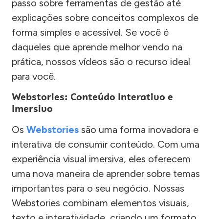
passo sobre ferramentas de gestão até
explicações sobre conceitos complexos de
forma simples e acessível. Se você é
daqueles que aprende melhor vendo na
prática, nossos vídeos são o recurso ideal
para você.
Webstories: Conteúdo Interativo e
Imersivo
Os
Webstories
são uma forma inovadora e
interativa de consumir conteúdo. Com uma
experiência visual imersiva, eles oferecem
uma nova maneira de aprender sobre temas
importantes para o seu negócio. Nossas
Webstories combinam elementos visuais,
texto e interatividade, criando um formato