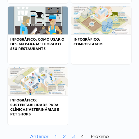
INFOGRÁFICO: COMO USAR O
INFOGRÁFICO:
DESIGN PARA MELHORAR O
COMPOSTAGEM
SEU RESTAURANTE
INFOGRÁFICO:
SUSTENTABILIDADE PARA
CLÍNICAS VETERINÁRIAS E
PET SHOPS
Anterior
1
2
3
4
Próximo