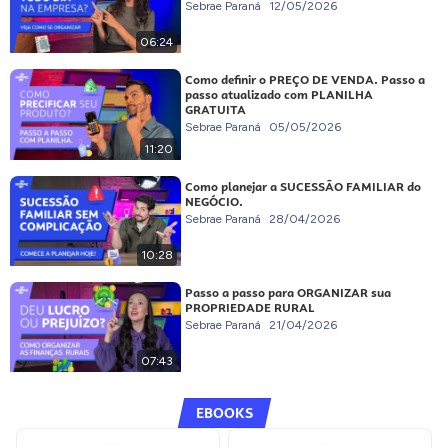
Sebrae Paraná
12/05/2026
06:24
Como definir o PREÇO DE VENDA. Passo a
passo atualizado com PLANILHA
GRATUITA
Sebrae Paraná
05/05/2026
11:20
Como planejar a SUCESSÃO FAMILIAR do
NEGÓCIO.
Sebrae Paraná
28/04/2026
10:28
Passo a passo para ORGANIZAR sua
PROPRIEDADE RURAL
Sebrae Paraná
21/04/2026
07:43
EBOOKS