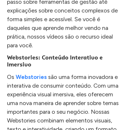
passo sobre ferramentas de gestão até
explicações sobre conceitos complexos de
forma simples e acessível. Se você é
daqueles que aprende melhor vendo na
prática, nossos vídeos são o recurso ideal
para você.
Webstories: Conteúdo Interativo e
Imersivo
Os
Webstories
são uma forma inovadora e
interativa de consumir conteúdo. Com uma
experiência visual imersiva, eles oferecem
uma nova maneira de aprender sobre temas
importantes para o seu negócio. Nossas
Webstories combinam elementos visuais,
texto e interatividade, criando um formato