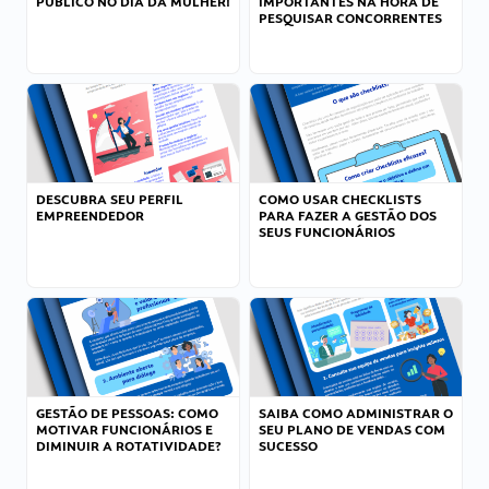
PÚBLICO NO DIA DA MULHER!
IMPORTANTES NA HORA DE
PESQUISAR CONCORRENTES
DESCUBRA SEU PERFIL
COMO USAR CHECKLISTS
EMPREENDEDOR
PARA FAZER A GESTÃO DOS
SEUS FUNCIONÁRIOS
GESTÃO DE PESSOAS: COMO
SAIBA COMO ADMINISTRAR O
MOTIVAR FUNCIONÁRIOS E
SEU PLANO DE VENDAS COM
DIMINUIR A ROTATIVIDADE?
SUCESSO