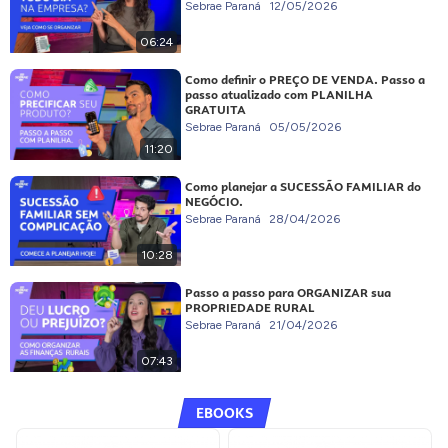
Sebrae Paraná
12/05/2026
06:24
Como definir o PREÇO DE VENDA. Passo a
passo atualizado com PLANILHA
GRATUITA
Sebrae Paraná
05/05/2026
11:20
Como planejar a SUCESSÃO FAMILIAR do
NEGÓCIO.
Sebrae Paraná
28/04/2026
10:28
Passo a passo para ORGANIZAR sua
PROPRIEDADE RURAL
Sebrae Paraná
21/04/2026
07:43
EBOOKS