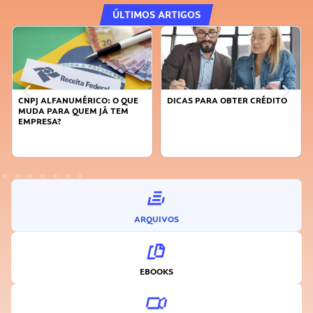
ÚLTIMOS ARTIGOS
DICAS PARA OBTER CRÉDITO
FAÇA A DIFERENÇA: SEJA
SUSTENTÁVEL, SEJA
INOVADOR
ARQUIVOS
EBOOKS