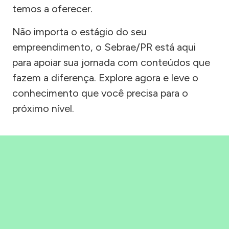
temos a oferecer.
Não importa o estágio do seu
empreendimento, o Sebrae/PR está aqui
para apoiar sua jornada com conteúdos que
fazem a diferença. Explore agora e leve o
conhecimento que você precisa para o
próximo nível.
Precisou, Clicou, empreendeu!
Saber mais