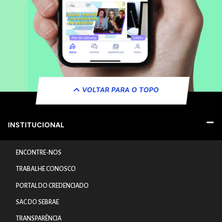
VOLTAR PARA O TOPO
INSTITUCIONAL
ENCONTRE-NOS
TRABALHE CONOSCO
PORTAL DO CREDENCIADO
SAC DO SEBRAE
TRANSPARÊNCIA