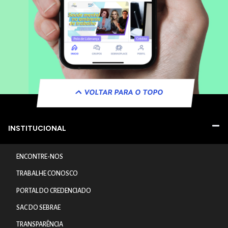
VOLTAR PARA O TOPO
INSTITUCIONAL
ENCONTRE-NOS
TRABALHE CONOSCO
PORTAL DO CREDENCIADO
SAC DO SEBRAE
TRANSPARÊNCIA