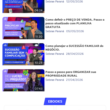
Sebrae Paraná
12/05/2026
06:24
Como definir o PREÇO DE VENDA. Passo a
passo atualizado com PLANILHA
GRATUITA
Sebrae Paraná
05/05/2026
11:20
Como planejar a SUCESSÃO FAMILIAR do
NEGÓCIO.
Sebrae Paraná
28/04/2026
10:28
Passo a passo para ORGANIZAR sua
PROPRIEDADE RURAL
Sebrae Paraná
21/04/2026
07:43
EBOOKS