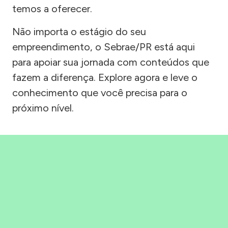
temos a oferecer.
Não importa o estágio do seu
empreendimento, o Sebrae/PR está aqui
para apoiar sua jornada com conteúdos que
fazem a diferença. Explore agora e leve o
conhecimento que você precisa para o
próximo nível.
Precisou, Clicou, empreendeu!
Saber mais