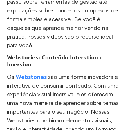
passo sobre ferramentas de gestão até
explicações sobre conceitos complexos de
forma simples e acessível. Se você é
daqueles que aprende melhor vendo na
prática, nossos vídeos são o recurso ideal
para você.
Webstories: Conteúdo Interativo e
Imersivo
Os
Webstories
são uma forma inovadora e
interativa de consumir conteúdo. Com uma
experiência visual imersiva, eles oferecem
uma nova maneira de aprender sobre temas
importantes para o seu negócio. Nossas
Webstories combinam elementos visuais,
texto e interatividade, criando um formato