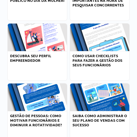
PÚBLICO NO DIA DA MULHER!
IMPORTANTES NA HORA DE
PESQUISAR CONCORRENTES
DESCUBRA SEU PERFIL
COMO USAR CHECKLISTS
EMPREENDEDOR
PARA FAZER A GESTÃO DOS
SEUS FUNCIONÁRIOS
GESTÃO DE PESSOAS: COMO
SAIBA COMO ADMINISTRAR O
MOTIVAR FUNCIONÁRIOS E
SEU PLANO DE VENDAS COM
DIMINUIR A ROTATIVIDADE?
SUCESSO