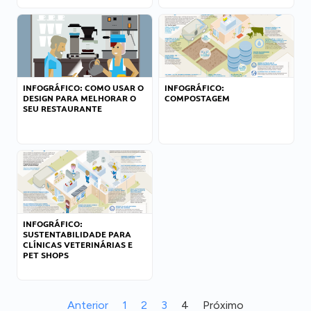
INFOGRÁFICO: COMO USAR O
INFOGRÁFICO:
DESIGN PARA MELHORAR O
COMPOSTAGEM
SEU RESTAURANTE
INFOGRÁFICO:
SUSTENTABILIDADE PARA
CLÍNICAS VETERINÁRIAS E
PET SHOPS
Anterior
1
2
3
4
Próximo