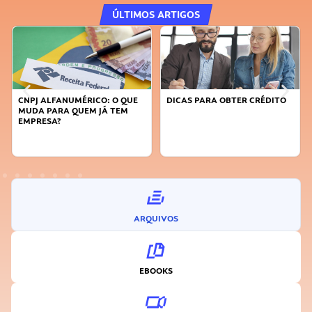
ÚLTIMOS ARTIGOS
CNPJ ALFANUMÉRICO: O QUE
DICAS PARA OBTER CRÉDITO
MUDA PARA QUEM JÁ TEM
EMPRESA?
ARQUIVOS
EBOOKS