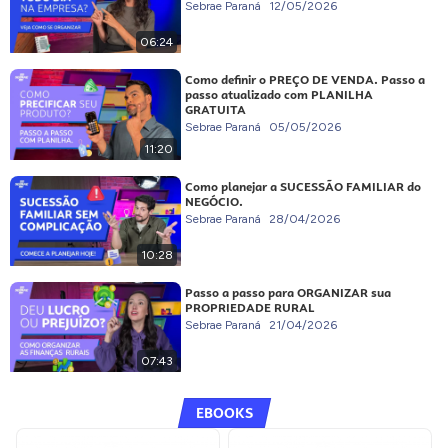
Sebrae Paraná
12/05/2026
06:24
Como definir o PREÇO DE VENDA. Passo a
passo atualizado com PLANILHA
GRATUITA
Sebrae Paraná
05/05/2026
11:20
Como planejar a SUCESSÃO FAMILIAR do
NEGÓCIO.
Sebrae Paraná
28/04/2026
10:28
Passo a passo para ORGANIZAR sua
PROPRIEDADE RURAL
Sebrae Paraná
21/04/2026
07:43
EBOOKS