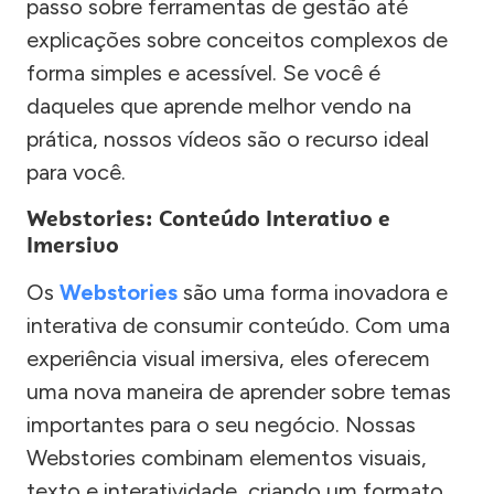
passo sobre ferramentas de gestão até
explicações sobre conceitos complexos de
forma simples e acessível. Se você é
daqueles que aprende melhor vendo na
prática, nossos vídeos são o recurso ideal
para você.
Webstories: Conteúdo Interativo e
Imersivo
Os
Webstories
são uma forma inovadora e
interativa de consumir conteúdo. Com uma
experiência visual imersiva, eles oferecem
uma nova maneira de aprender sobre temas
importantes para o seu negócio. Nossas
Webstories combinam elementos visuais,
texto e interatividade, criando um formato