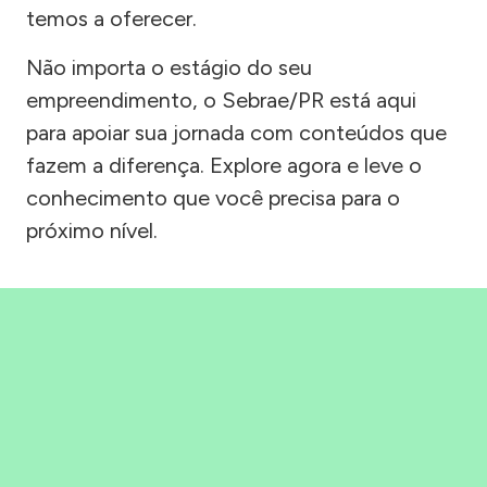
temos a oferecer.
Não importa o estágio do seu
empreendimento, o Sebrae/PR está aqui
para apoiar sua jornada com conteúdos que
fazem a diferença. Explore agora e leve o
conhecimento que você precisa para o
próximo nível.
Precisou, Clicou, empreendeu!
Saber mais