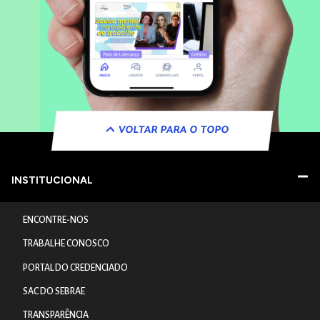
VOLTAR PARA O TOPO
INSTITUCIONAL
ENCONTRE-NOS
TRABALHE CONOSCO
PORTAL DO CREDENCIADO
SAC DO SEBRAE
TRANSPARÊNCIA