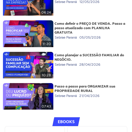
Sebrae Paraná
12/05/2026
06:24
Como definir o PREÇO DE VENDA. Passo a
passo atualizado com PLANILHA
GRATUITA
Sebrae Paraná
05/05/2026
11:20
Como planejar a SUCESSÃO FAMILIAR do
NEGÓCIO.
Sebrae Paraná
28/04/2026
10:28
Passo a passo para ORGANIZAR sua
PROPRIEDADE RURAL
Sebrae Paraná
21/04/2026
07:43
EBOOKS