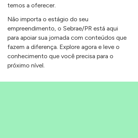
temos a oferecer.
Não importa o estágio do seu
empreendimento, o Sebrae/PR está aqui
para apoiar sua jornada com conteúdos que
fazem a diferença. Explore agora e leve o
conhecimento que você precisa para o
próximo nível.
Precisou, Clicou, empreendeu!
Saber mais