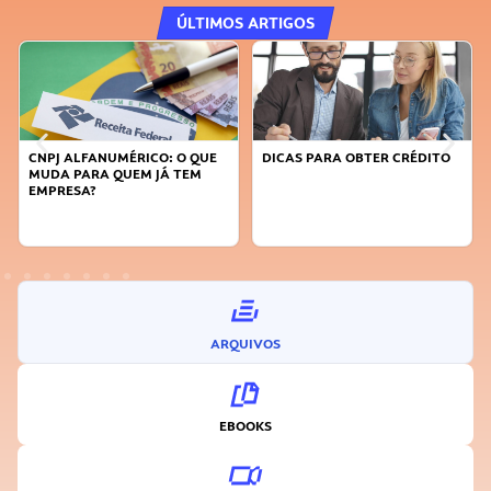
ÚLTIMOS ARTIGOS
CNPJ ALFANUMÉRICO: O QUE
DICAS PARA OBTER CRÉDITO
MUDA PARA QUEM JÁ TEM
EMPRESA?
ARQUIVOS
EBOOKS