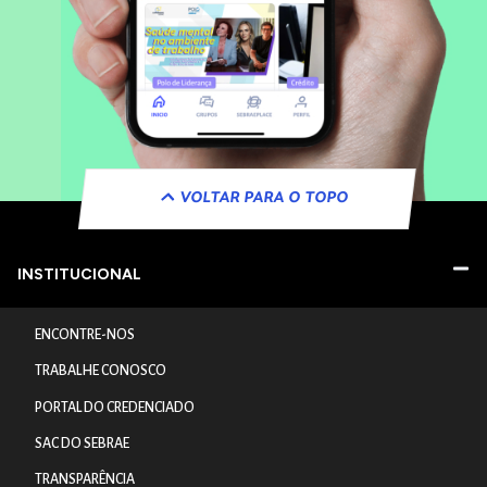
VOLTAR PARA O TOPO
INSTITUCIONAL
ENCONTRE-NOS
TRABALHE CONOSCO
PORTAL DO CREDENCIADO
SAC DO SEBRAE
TRANSPARÊNCIA