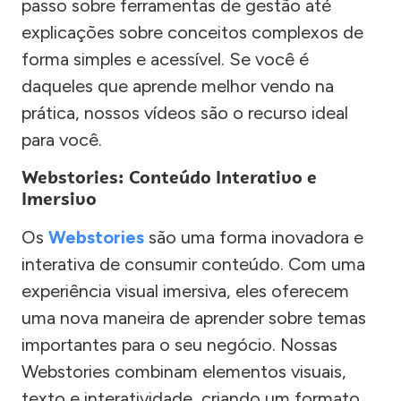
passo sobre ferramentas de gestão até
explicações sobre conceitos complexos de
forma simples e acessível. Se você é
daqueles que aprende melhor vendo na
prática, nossos vídeos são o recurso ideal
para você.
Webstories: Conteúdo Interativo e
Imersivo
Os
Webstories
são uma forma inovadora e
interativa de consumir conteúdo. Com uma
experiência visual imersiva, eles oferecem
uma nova maneira de aprender sobre temas
importantes para o seu negócio. Nossas
Webstories combinam elementos visuais,
texto e interatividade, criando um formato