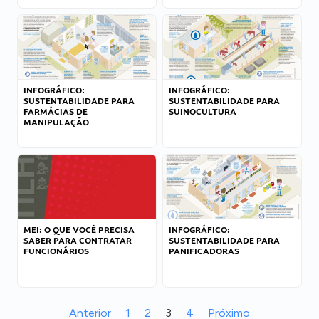
INFOGRÁFICO:
INFOGRÁFICO:
SUSTENTABILIDADE PARA
SUSTENTABILIDADE PARA
FARMÁCIAS DE
SUINOCULTURA
MANIPULAÇÃO
MEI: O QUE VOCÊ PRECISA
INFOGRÁFICO:
SABER PARA CONTRATAR
SUSTENTABILIDADE PARA
FUNCIONÁRIOS
PANIFICADORAS
Anterior
1
2
3
4
Próximo