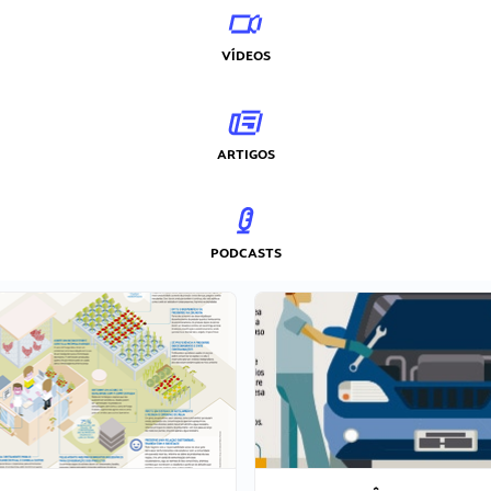
VÍDEOS
ARTIGOS
PODCASTS