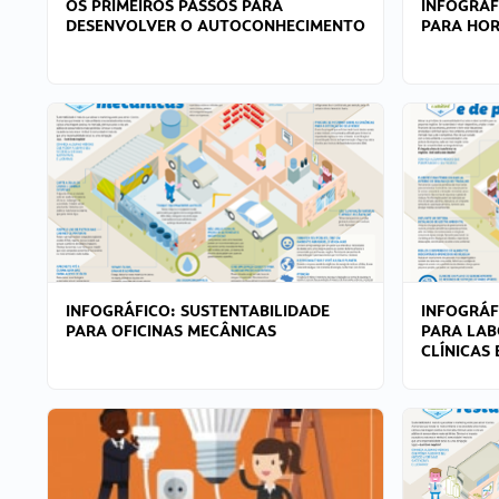
OS PRIMEIROS PASSOS PARA
INFOGRÁF
DESENVOLVER O AUTOCONHECIMENTO
PARA HOR
INFOGRÁFICO: SUSTENTABILIDADE
INFOGRÁF
PARA OFICINAS MECÂNICAS
PARA LAB
CLÍNICAS