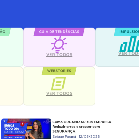
ÇÃO
GUIA DE TENDÊNCIAS
IMPULSIO
VER TOD
S
VER TODOS
WEBSTORIES
VER TODOS
S
Como ORGANIZAR sua EMPRESA.
Reduzir erros e crescer com
SEGURANÇA.
Sebrae Paraná
12/05/2026