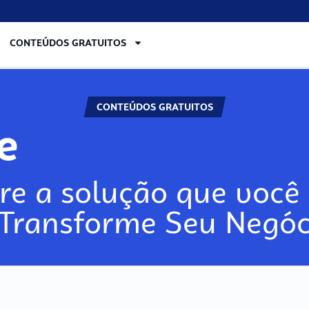
CONTEÚDOS GRATUITOS
CONTEÚDOS GRATUITOS
re
re a solução que você 
 Transforme Seu Negóc