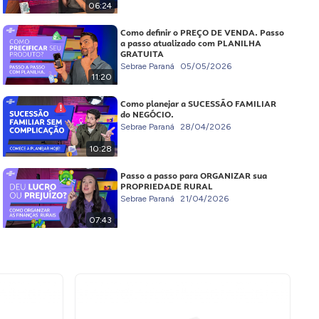
06:24
Como definir o PREÇO DE VENDA. Passo
a passo atualizado com PLANILHA
GRATUITA
Sebrae Paraná
05/05/2026
11:20
Como planejar a SUCESSÃO FAMILIAR
do NEGÓCIO.
Sebrae Paraná
28/04/2026
10:28
Passo a passo para ORGANIZAR sua
PROPRIEDADE RURAL
Sebrae Paraná
21/04/2026
07:43