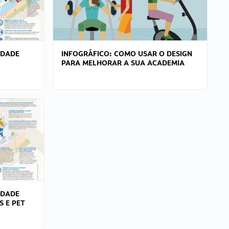
IDADE
INFOGRÁFICO: COMO USAR O DESIGN
PARA MELHORAR A SUA ACADEMIA
IDADE
S E PET