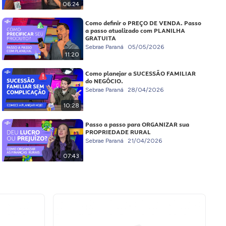
06:24
Como definir o PREÇO DE VENDA. Passo
a passo atualizado com PLANILHA
GRATUITA
Sebrae Paraná
05/05/2026
11:20
Como planejar a SUCESSÃO FAMILIAR
do NEGÓCIO.
Sebrae Paraná
28/04/2026
10:28
Passo a passo para ORGANIZAR sua
PROPRIEDADE RURAL
Sebrae Paraná
21/04/2026
07:43