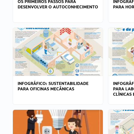
OS PRIMEIROS PASSOS PARA
INFOGRÁF
DESENVOLVER O AUTOCONHECIMENTO
PARA HOR
INFOGRÁFICO: SUSTENTABILIDADE
INFOGRÁF
PARA OFICINAS MECÂNICAS
PARA LAB
CLÍNICAS