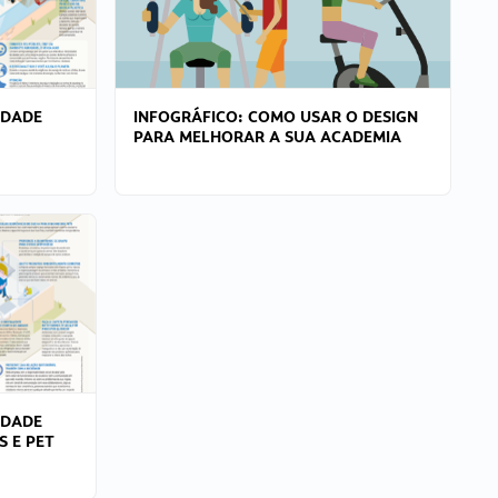
IDADE
INFOGRÁFICO: COMO USAR O DESIGN
PARA MELHORAR A SUA ACADEMIA
IDADE
S E PET