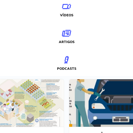
VÍDEOS
ARTIGOS
PODCASTS