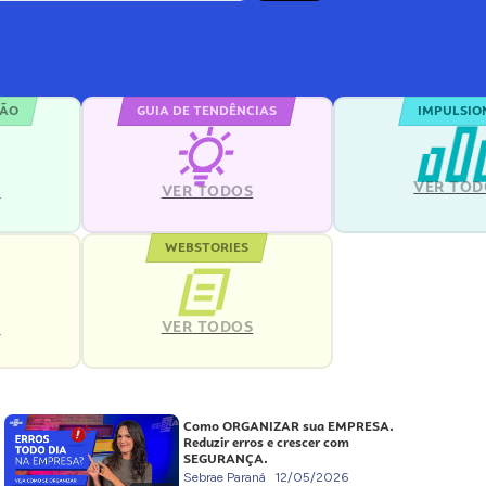
ÇÃO
GUIA DE TENDÊNCIAS
IMPULSIO
VER TOD
S
VER TODOS
WEBSTORIES
VER TODOS
S
Como ORGANIZAR sua EMPRESA.
Reduzir erros e crescer com
SEGURANÇA.
Sebrae Paraná
12/05/2026