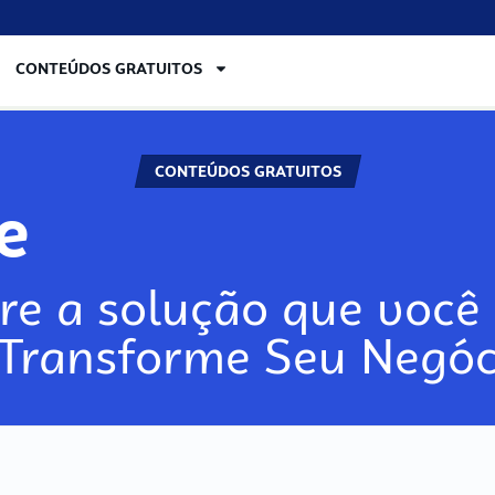
CONTEÚDOS GRATUITOS
CONTEÚDOS GRATUITOS
re
re a solução que você 
 Transforme Seu Negóc