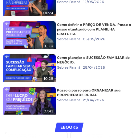
Sebrae Paraná
12/05/2026
06:24
Como definir o PREÇO DE VENDA. Passo a
passo atualizado com PLANILHA
GRATUITA
Sebrae Paraná
05/05/2026
11:20
Como planejar a SUCESSÃO FAMILIAR do
NEGÓCIO.
Sebrae Paraná
28/04/2026
10:28
Passo a passo para ORGANIZAR sua
PROPRIEDADE RURAL
Sebrae Paraná
21/04/2026
07:43
EBOOKS