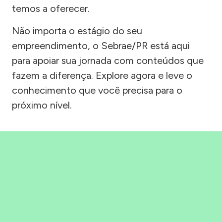
temos a oferecer.
Não importa o estágio do seu
empreendimento, o Sebrae/PR está aqui
para apoiar sua jornada com conteúdos que
fazem a diferença. Explore agora e leve o
conhecimento que você precisa para o
próximo nível.
Precisou, Clicou, empreendeu!
Saber mais