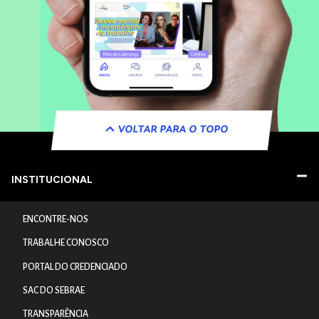
VOLTAR PARA O TOPO
INSTITUCIONAL
ENCONTRE-NOS
TRABALHE CONOSCO
PORTAL DO CREDENCIADO
SAC DO SEBRAE
TRANSPARÊNCIA