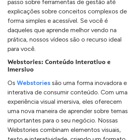
passo sobre ferramentas de gestão até
explicações sobre conceitos complexos de
forma simples e acessível. Se você é
daqueles que aprende melhor vendo na
prática, nossos vídeos são o recurso ideal
para você.
Webstories: Conteúdo Interativo e
Imersivo
Os
Webstories
são uma forma inovadora e
interativa de consumir conteúdo. Com uma
experiência visual imersiva, eles oferecem
uma nova maneira de aprender sobre temas
importantes para o seu negócio. Nossas
Webstories combinam elementos visuais,
texto e interatividade, criando um formato