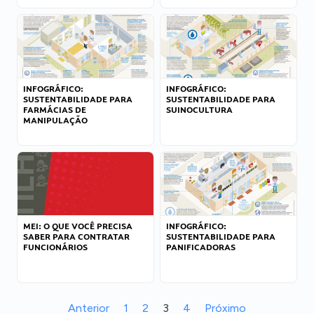
INFOGRÁFICO:
INFOGRÁFICO:
SUSTENTABILIDADE PARA
SUSTENTABILIDADE PARA
FARMÁCIAS DE
SUINOCULTURA
MANIPULAÇÃO
MEI: O QUE VOCÊ PRECISA
INFOGRÁFICO:
SABER PARA CONTRATAR
SUSTENTABILIDADE PARA
FUNCIONÁRIOS
PANIFICADORAS
Anterior
1
2
3
4
Próximo