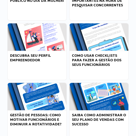
PÚBLICO NO DIA DA MULHER!
IMPORTANTES NA HORA DE
PESQUISAR CONCORRENTES
DESCUBRA SEU PERFIL
COMO USAR CHECKLISTS
EMPREENDEDOR
PARA FAZER A GESTÃO DOS
SEUS FUNCIONÁRIOS
GESTÃO DE PESSOAS: COMO
SAIBA COMO ADMINISTRAR O
MOTIVAR FUNCIONÁRIOS E
SEU PLANO DE VENDAS COM
DIMINUIR A ROTATIVIDADE?
SUCESSO