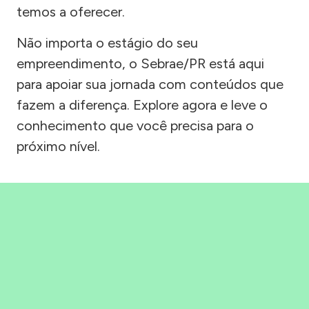
temos a oferecer.
Não importa o estágio do seu
empreendimento, o Sebrae/PR está aqui
para apoiar sua jornada com conteúdos que
fazem a diferença. Explore agora e leve o
conhecimento que você precisa para o
próximo nível.
Precisou, Clicou, empreendeu!
Saber mais