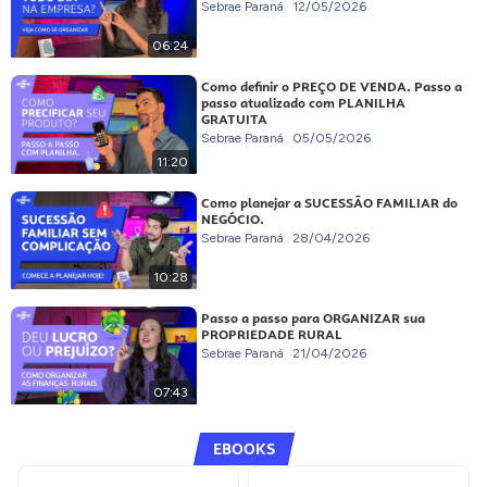
Sebrae Paraná
12/05/2026
06:24
Como definir o PREÇO DE VENDA. Passo a
passo atualizado com PLANILHA
GRATUITA
Sebrae Paraná
05/05/2026
11:20
Como planejar a SUCESSÃO FAMILIAR do
NEGÓCIO.
Sebrae Paraná
28/04/2026
10:28
Passo a passo para ORGANIZAR sua
PROPRIEDADE RURAL
Sebrae Paraná
21/04/2026
07:43
EBOOKS