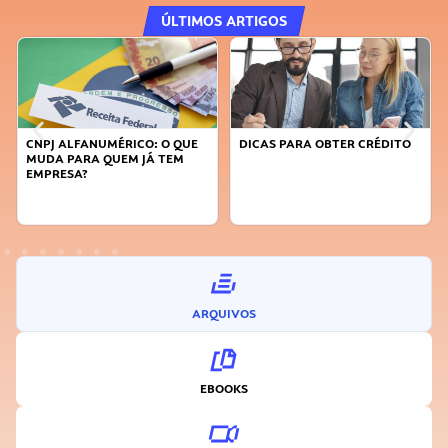
ÚLTIMOS ARTIGOS
CNPJ ALFANUMÉRICO: O QUE
DICAS PARA OBTER CRÉDITO
MUDA PARA QUEM JÁ TEM
EMPRESA?
ARQUIVOS
EBOOKS