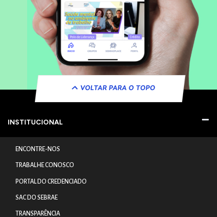
VOLTAR PARA O TOPO
INSTITUCIONAL
ENCONTRE-NOS
TRABALHE CONOSCO
PORTAL DO CREDENCIADO
SAC DO SEBRAE
TRANSPARÊNCIA