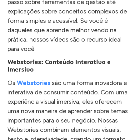
passo sobre ferramentas de gestão até
explicações sobre conceitos complexos de
forma simples e acessível. Se você é
daqueles que aprende melhor vendo na
prática, nossos vídeos são o recurso ideal
para você.
Webstories: Conteúdo Interativo e
Imersivo
Os
Webstories
são uma forma inovadora e
interativa de consumir conteúdo. Com uma
experiência visual imersiva, eles oferecem
uma nova maneira de aprender sobre temas
importantes para o seu negócio. Nossas
Webstories combinam elementos visuais,
texto e interatividade, criando um formato