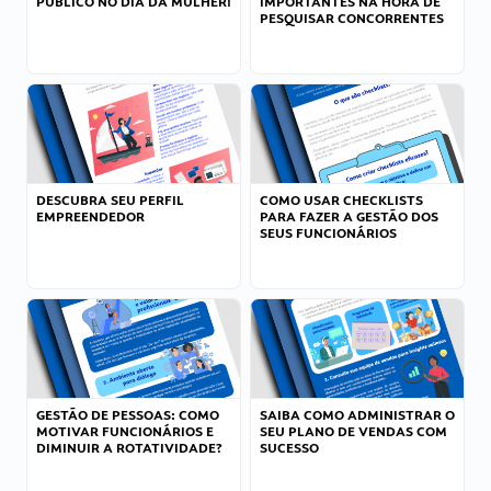
PÚBLICO NO DIA DA MULHER!
IMPORTANTES NA HORA DE
PESQUISAR CONCORRENTES
DESCUBRA SEU PERFIL
COMO USAR CHECKLISTS
EMPREENDEDOR
PARA FAZER A GESTÃO DOS
SEUS FUNCIONÁRIOS
GESTÃO DE PESSOAS: COMO
SAIBA COMO ADMINISTRAR O
MOTIVAR FUNCIONÁRIOS E
SEU PLANO DE VENDAS COM
DIMINUIR A ROTATIVIDADE?
SUCESSO