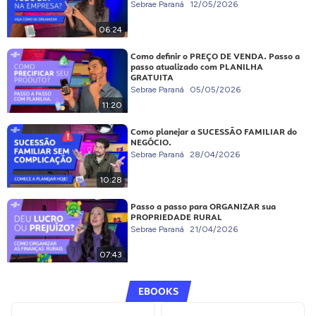
Sebrae Paraná
12/05/2026
06:24
Como definir o PREÇO DE VENDA. Passo a
passo atualizado com PLANILHA
GRATUITA
Sebrae Paraná
05/05/2026
11:20
Como planejar a SUCESSÃO FAMILIAR do
NEGÓCIO.
Sebrae Paraná
28/04/2026
10:28
Passo a passo para ORGANIZAR sua
PROPRIEDADE RURAL
Sebrae Paraná
21/04/2026
07:43
EBOOKS