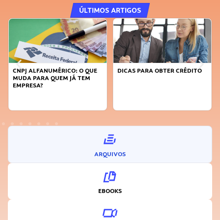
ÚLTIMOS ARTIGOS
CNPJ ALFANUMÉRICO: O QUE
DICAS PARA OBTER CRÉDITO
MUDA PARA QUEM JÁ TEM
EMPRESA?
ARQUIVOS
EBOOKS