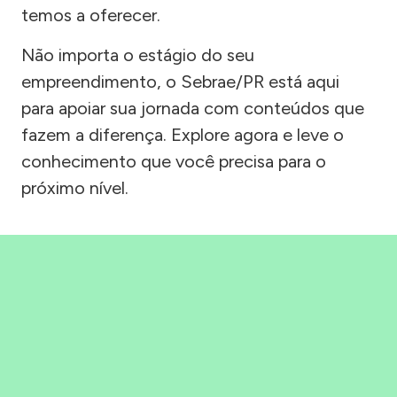
temos a oferecer.
Não importa o estágio do seu
empreendimento, o Sebrae/PR está aqui
para apoiar sua jornada com conteúdos que
fazem a diferença. Explore agora e leve o
conhecimento que você precisa para o
próximo nível.
Precisou, Clicou, empreendeu!
Saber mais