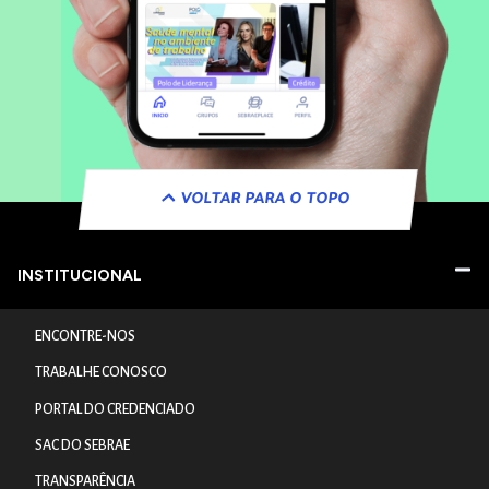
VOLTAR PARA O TOPO
INSTITUCIONAL
ENCONTRE-NOS
TRABALHE CONOSCO
PORTAL DO CREDENCIADO
SAC DO SEBRAE
TRANSPARÊNCIA