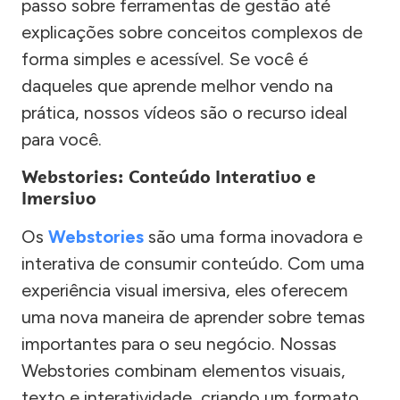
passo sobre ferramentas de gestão até
explicações sobre conceitos complexos de
forma simples e acessível. Se você é
daqueles que aprende melhor vendo na
prática, nossos vídeos são o recurso ideal
para você.
Webstories: Conteúdo Interativo e
Imersivo
Os
Webstories
são uma forma inovadora e
interativa de consumir conteúdo. Com uma
experiência visual imersiva, eles oferecem
uma nova maneira de aprender sobre temas
importantes para o seu negócio. Nossas
Webstories combinam elementos visuais,
texto e interatividade, criando um formato