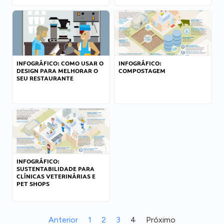
INFOGRÁFICO: COMO USAR O
INFOGRÁFICO:
DESIGN PARA MELHORAR O
COMPOSTAGEM
SEU RESTAURANTE
INFOGRÁFICO:
SUSTENTABILIDADE PARA
CLÍNICAS VETERINÁRIAS E
PET SHOPS
Anterior
1
2
3
4
Próximo