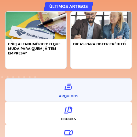
ÚLTIMOS ARTIGOS
CNPJ ALFANUMÉRICO: O QUE
DICAS PARA OBTER CRÉDITO
MUDA PARA QUEM JÁ TEM
EMPRESA?
ARQUIVOS
EBOOKS