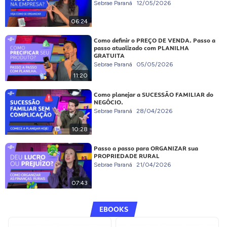
Sebrae Paraná
12/05/2026
06:24
Como definir o PREÇO DE VENDA. Passo a
passo atualizado com PLANILHA
GRATUITA
Sebrae Paraná
05/05/2026
11:20
Como planejar a SUCESSÃO FAMILIAR do
NEGÓCIO.
Sebrae Paraná
28/04/2026
10:28
Passo a passo para ORGANIZAR sua
PROPRIEDADE RURAL
Sebrae Paraná
21/04/2026
07:43
EBOOKS