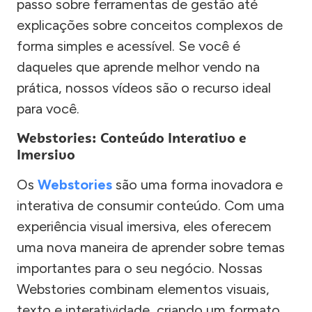
passo sobre ferramentas de gestão até
explicações sobre conceitos complexos de
forma simples e acessível. Se você é
daqueles que aprende melhor vendo na
prática, nossos vídeos são o recurso ideal
para você.
Webstories: Conteúdo Interativo e
Imersivo
Os
Webstories
são uma forma inovadora e
interativa de consumir conteúdo. Com uma
experiência visual imersiva, eles oferecem
uma nova maneira de aprender sobre temas
importantes para o seu negócio. Nossas
Webstories combinam elementos visuais,
texto e interatividade, criando um formato