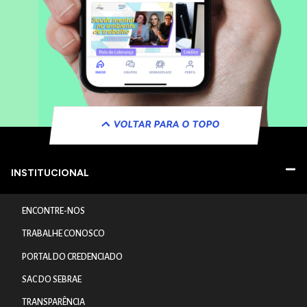
VOLTAR PARA O TOPO
INSTITUCIONAL
ENCONTRE-NOS
TRABALHE CONOSCO
PORTAL DO CREDENCIADO
SAC DO SEBRAE
TRANSPARÊNCIA