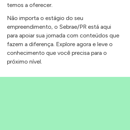
temos a oferecer.
Não importa o estágio do seu
empreendimento, o Sebrae/PR está aqui
para apoiar sua jornada com conteúdos que
fazem a diferença. Explore agora e leve o
conhecimento que você precisa para o
próximo nível.
Precisou, Clicou, empreendeu!
Saber mais